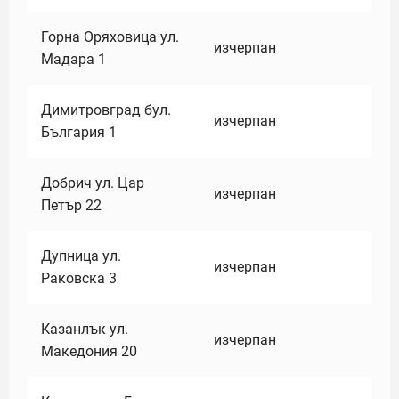
Горна Оряховица ул.
изчерпан
Мадара 1
Димитровград бул.
изчерпан
България 1
Добрич ул. Цар
изчерпан
Петър 22
Дупница ул.
изчерпан
Раковска 3
Казанлък ул.
изчерпан
Македония 20