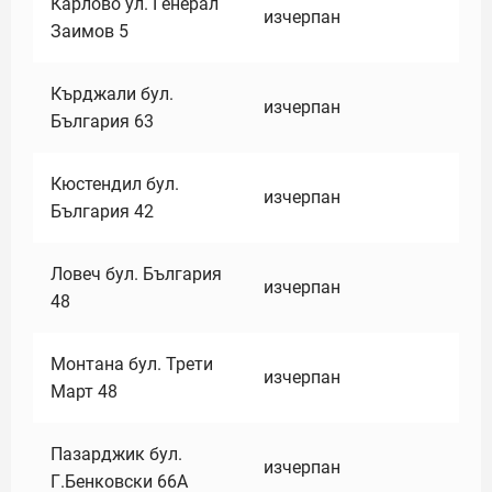
Карлово ул. Генерал
изчерпан
Заимов 5
Кърджали бул.
изчерпан
България 63
Кюстендил бул.
изчерпан
България 42
Ловеч бул. България
изчерпан
48
Монтана бул. Трети
изчерпан
Март 48
Пазарджик бул.
изчерпан
Г.Бенковски 66А