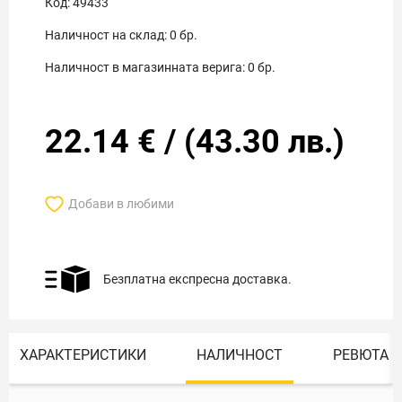
Код:
49433
Наличност на склад:
0
бр.
Наличност в магазинната верига:
0
бр.
22.14
€
/
(
43.30
лв.)
Добави в любими
Безплатна експресна доставка.
ХАРАКТЕРИСТИКИ
НАЛИЧНОСТ
РЕВЮТА