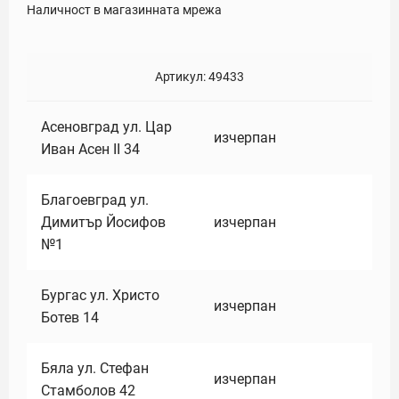
Наличност в магазинната мрежа
Артикул:
49433
Асеновград ул. Цар
изчерпан
Иван Асен II 34
Благоевград ул.
Димитър Йосифов
изчерпан
№1
Бургас ул. Христо
изчерпан
Ботев 14
Бяла ул. Стефан
изчерпан
Стамболов 42