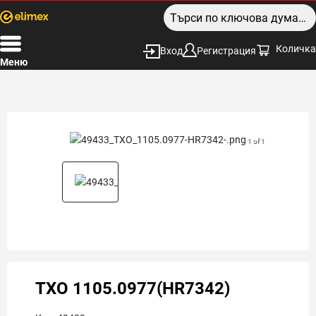
Количка
Вход
Регистрация
Меню
1 of 1
TXO 1105.0977(HR7342)