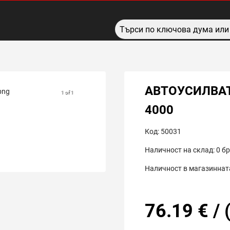
АВТОУСИЛВАТ
1 of 1
4000
Код:
50031
Наличност на склад:
0
бр
Наличност в магазинната
76.19
€
/