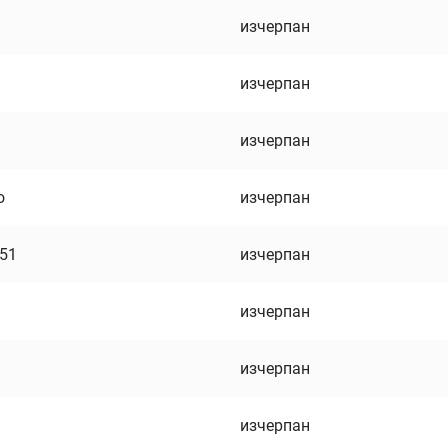
изчерпан
изчерпан
изчерпан
о
изчерпан
751
изчерпан
изчерпан
изчерпан
изчерпан