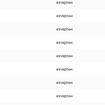
изчерпан
изчерпан
изчерпан
изчерпан
изчерпан
изчерпан
изчерпан
изчерпан