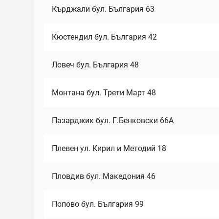
Кърджали бул. България 63
Кюстендил бул. България 42
Ловеч бул. България 48
Монтана бул. Трети Март 48
Пазарджик бул. Г.Бенковски 66А
Плевен ул. Кирил и Методий 18
Пловдив бул. Македония 46
Попово бул. България 99