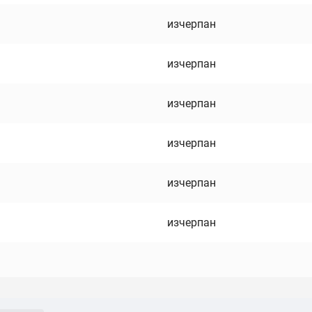
изчерпан
изчерпан
изчерпан
изчерпан
изчерпан
изчерпан