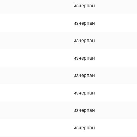
изчерпан
изчерпан
изчерпан
изчерпан
изчерпан
изчерпан
изчерпан
изчерпан