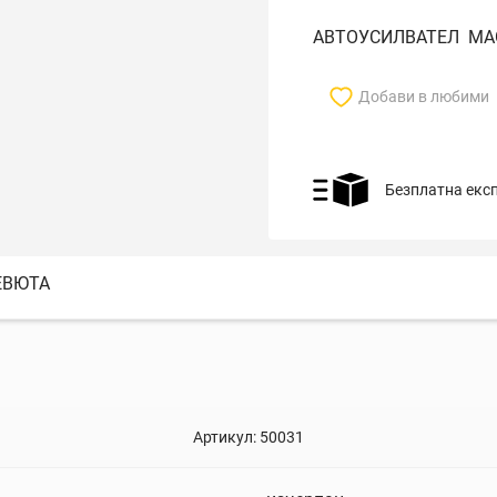
АВТОУСИЛВАТЕЛ MAG
Добави в любими
Безплатна екс
ЕВЮТА
Артикул:
50031