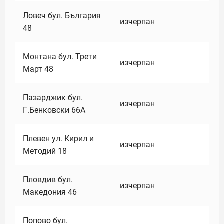
Ловеч бул. България
изчерпан
48
Монтана бул. Трети
изчерпан
Март 48
Пазарджик бул.
изчерпан
Г.Бенковски 66А
Плевен ул. Кирил и
изчерпан
Методий 18
Пловдив бул.
изчерпан
Македония 46
Попово бул.