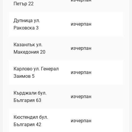
Петър 22
Дупница ул.
изчерпан
Раковска 3
Казанлък ул.
изчерпан
Македония 20
Карлово ул. Генерал
изчерпан
Заимов 5
Кърджали бул.
изчерпан
България 63
Кюстендил бул.
изчерпан
България 42