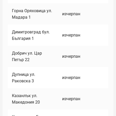
Горна Оряховица ул.
изчерпан
Мадара 1
Димитровград бул.
изчерпан
България 1
Добрич ул. Цар
изчерпан
Петър 22
Дупница ул.
изчерпан
Раковска 3
Казанлък ул.
изчерпан
Македония 20