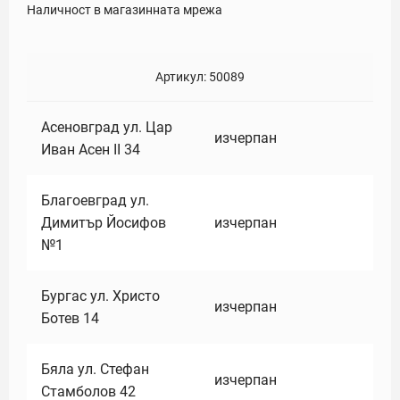
Наличност в магазинната мрежа
Артикул:
50089
Асеновград ул. Цар
изчерпан
Иван Асен II 34
Благоевград ул.
Димитър Йосифов
изчерпан
№1
Бургас ул. Христо
изчерпан
Ботев 14
Бяла ул. Стефан
изчерпан
Стамболов 42