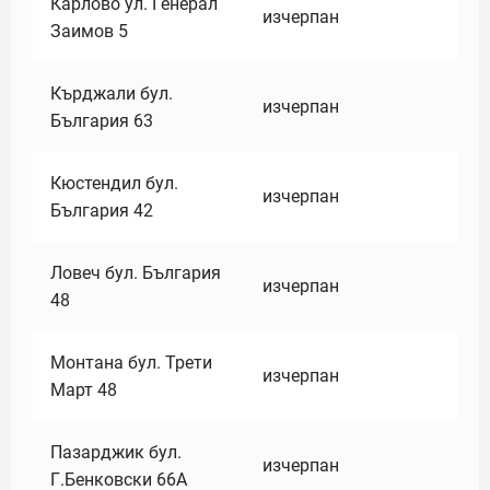
Карлово ул. Генерал
изчерпан
Заимов 5
Кърджали бул.
изчерпан
България 63
Кюстендил бул.
изчерпан
България 42
Ловеч бул. България
изчерпан
48
Монтана бул. Трети
изчерпан
Март 48
Пазарджик бул.
изчерпан
Г.Бенковски 66А