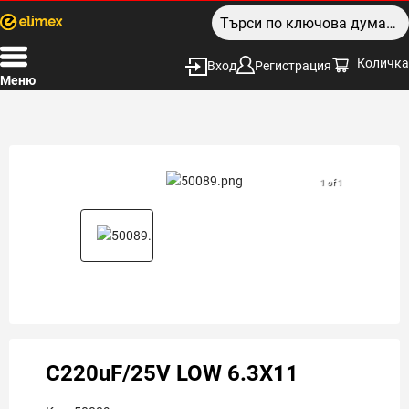
Количка
Вход
Регистрация
Меню
1 of 1
C220uF/25V LOW 6.3X11