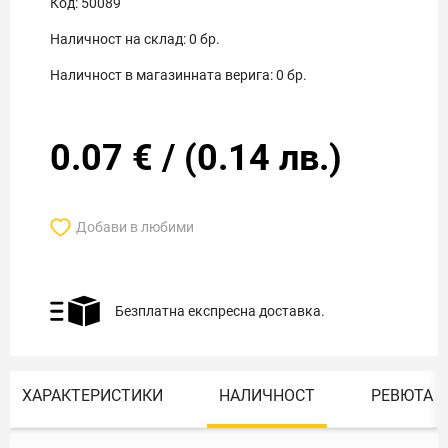
Код:
50089
Наличност на склад:
0
бр.
Наличност в магазинната верига:
0
бр.
0.07
€
/
(
0.14
лв.)
Добави в любими
Безплатна експресна доставка.
ХАРАКТЕРИСТИКИ
НАЛИЧНОСТ
РЕВЮТА