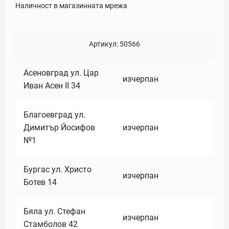
Наличност в магазинната мрежа
Артикул:
50566
Асеновград ул. Цар
изчерпан
Иван Асен II 34
Благоевград ул.
Димитър Йосифов
изчерпан
№1
Бургас ул. Христо
изчерпан
Ботев 14
Бяла ул. Стефан
изчерпан
Стамболов 42