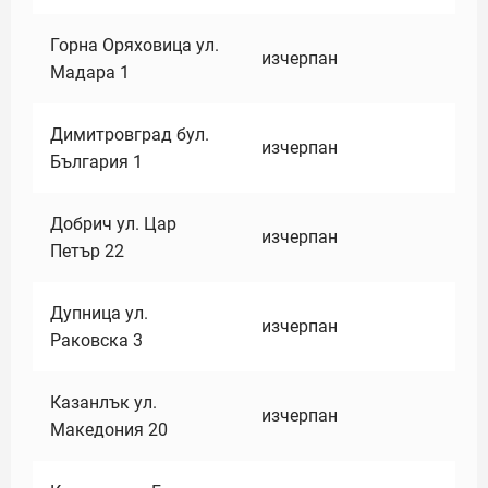
Горна Оряховица ул.
изчерпан
Мадара 1
Димитровград бул.
изчерпан
България 1
Добрич ул. Цар
изчерпан
Петър 22
Дупница ул.
изчерпан
Раковска 3
Казанлък ул.
изчерпан
Македония 20