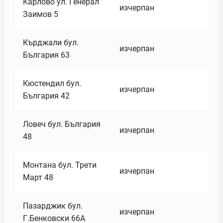
Карлово ул. Генерал
изчерпан
Заимов 5
Кърджали бул.
изчерпан
България 63
Кюстендил бул.
изчерпан
България 42
Ловеч бул. България
изчерпан
48
Монтана бул. Трети
изчерпан
Март 48
Пазарджик бул.
изчерпан
Г.Бенковски 66А