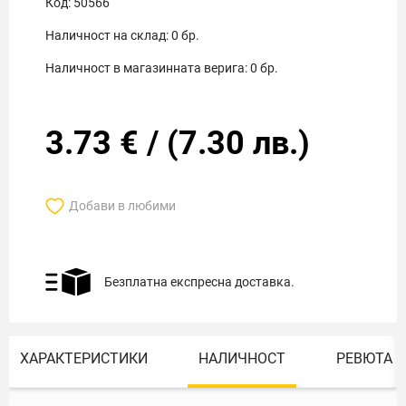
Код:
50566
Наличност на склад:
0
бр.
Наличност в магазинната верига:
0
бр.
3.73
€
/
(
7.30
лв.)
Добави в любими
Безплатна експресна доставка.
ХАРАКТЕРИСТИКИ
НАЛИЧНОСТ
РЕВЮТА