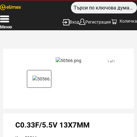
Количка
Вход
Регистрация
Меню
1 of 1
C0.33F/5.5V 13X7MM