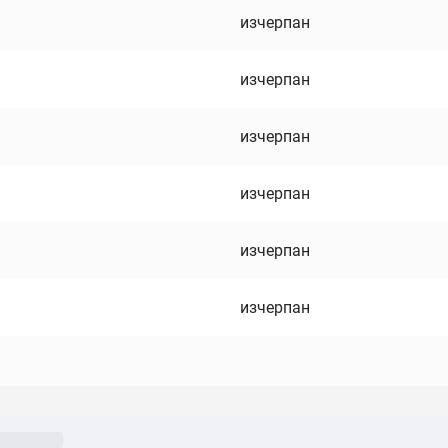
изчерпан
изчерпан
изчерпан
изчерпан
изчерпан
изчерпан