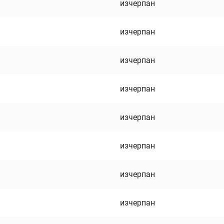
изчерпан
изчерпан
изчерпан
изчерпан
изчерпан
изчерпан
изчерпан
изчерпан