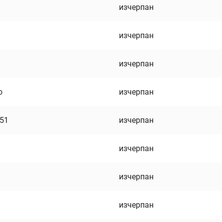
изчерпан
изчерпан
изчерпан
о
изчерпан
751
изчерпан
изчерпан
изчерпан
изчерпан