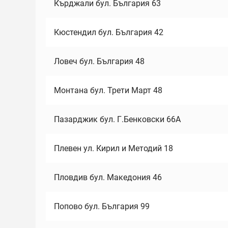
Кърджали бул. България 63
Кюстендил бул. България 42
Ловеч бул. България 48
Монтана бул. Трети Март 48
Пазарджик бул. Г.Бенковски 66А
Плевен ул. Кирил и Методий 18
Пловдив бул. Македония 46
Попово бул. България 99