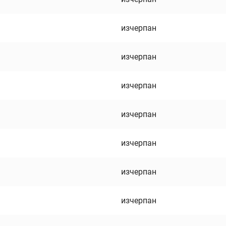
изчерпан
изчерпан
изчерпан
изчерпан
изчерпан
изчерпан
изчерпан