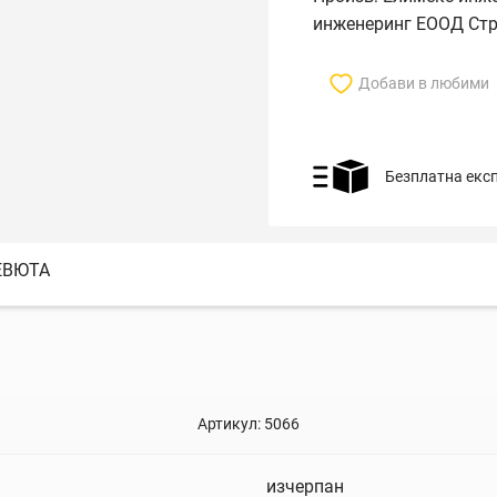
инженеринг ЕООД Стр
Добави в любими
Безплатна екс
ЕВЮТА
Артикул:
5066
изчерпан