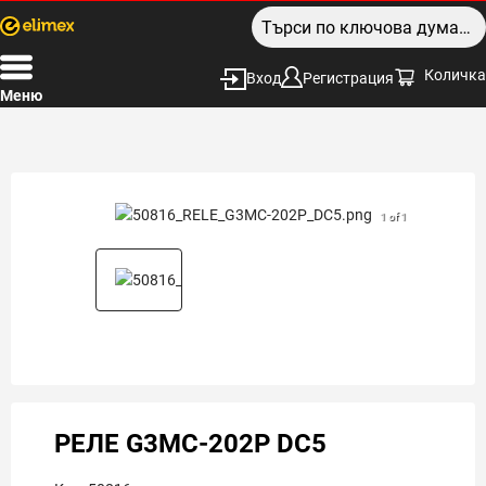
Количка
Вход
Регистрация
Меню
1 of 1
РЕЛЕ G3MC-202P DC5