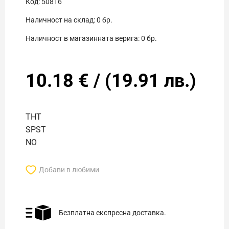
Код:
50816
Наличност на склад:
0
бр.
Наличност в магазинната верига:
0
бр.
10.18
€
/
(
19.91
лв.)
THT
SPST
NO
Добави в любими
Безплатна експресна доставка.