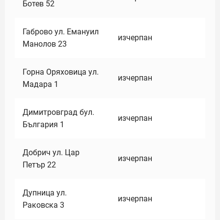
Ботев 52
Габрово ул. Емануил
изчерпан
Манолов 23
Горна Оряховица ул.
изчерпан
Мадара 1
Димитровград бул.
изчерпан
България 1
Добрич ул. Цар
изчерпан
Петър 22
Дупница ул.
изчерпан
Раковска 3