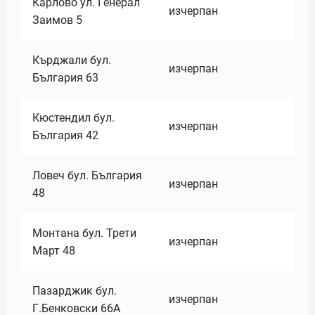
Карлово ул. Генерал
изчерпан
Заимов 5
Кърджали бул.
изчерпан
България 63
Кюстендил бул.
изчерпан
България 42
Ловеч бул. България
изчерпан
48
Монтана бул. Трети
изчерпан
Март 48
Пазарджик бул.
изчерпан
Г.Бенковски 66А