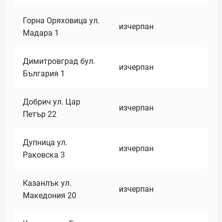
Горна Оряховица ул.
изчерпан
Мадара 1
Димитровград бул.
изчерпан
България 1
Добрич ул. Цар
изчерпан
Петър 22
Дупница ул.
изчерпан
Раковска 3
Казанлък ул.
изчерпан
Македония 20