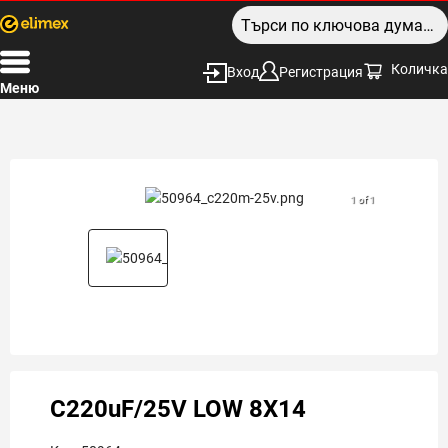
Количка
Вход
Регистрация
Меню
1 of 1
C220uF/25V LOW 8X14