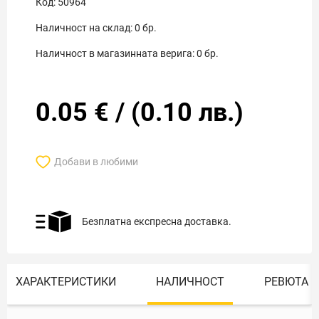
Код:
50964
Наличност на склад:
0
бр.
Наличност в магазинната верига:
0
бр.
0.05
€
/
(
0.10
лв.)
Добави в любими
Безплатна експресна доставка.
ХАРАКТЕРИСТИКИ
НАЛИЧНОСТ
РЕВЮТА