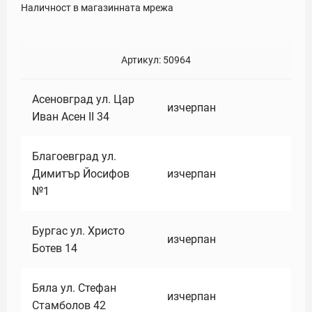
Наличност в магазинната мрежа
Артикул:
50964
Асеновград ул. Цар
изчерпан
Иван Асен II 34
Благоевград ул.
Димитър Йосифов
изчерпан
№1
Бургас ул. Христо
изчерпан
Ботев 14
Бяла ул. Стефан
изчерпан
Стамболов 42