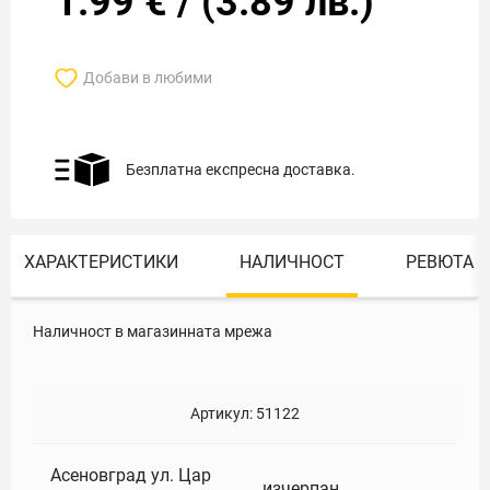
1.99
€
/
(
3.89
лв.)
Добави в любими
Безплатна експресна доставка.
ХАРАКТЕРИСТИКИ
НАЛИЧНОСТ
РЕВЮТА
Наличност в магазинната мрежа
Артикул:
51122
Асеновград ул. Цар
изчерпан