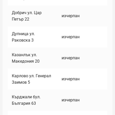
Добрич ул. Цар
изчерпан
Петър 22
Дупница ул.
изчерпан
Раковска 3
Казанлък ул.
изчерпан
Македония 20
Карлово ул. Генерал
изчерпан
Заимов 5
Кърджали бул.
изчерпан
България 63