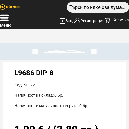
Количка
Вход
Регистрация
Меню
L9686 DIP-8
Код:
51122
Наличност на склад:
0
бр.
Наличност в магазинната верига:
0
бр.