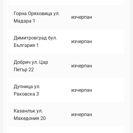
Горна Оряховица ул.
изчерпан
Мадара 1
Димитровград бул.
изчерпан
България 1
Добрич ул. Цар
изчерпан
Петър 22
Дупница ул.
изчерпан
Раковска 3
Казанлък ул.
изчерпан
Македония 20