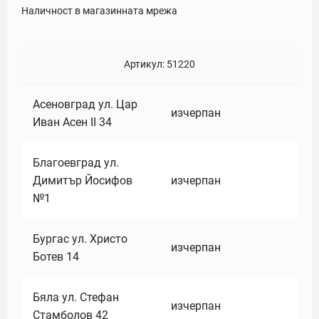
Наличност в магазинната мрежа
Артикул:
51220
Асеновград ул. Цар
изчерпан
Иван Асен II 34
Благоевград ул.
Димитър Йосифов
изчерпан
№1
Бургас ул. Христо
изчерпан
Ботев 14
Бяла ул. Стефан
изчерпан
Стамболов 42