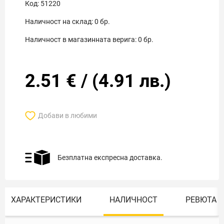
Код:
51220
Наличност на склад:
0
бр.
Наличност в магазинната верига:
0
бр.
2.51
€
/
(
4.91
лв.)
Добави в любими
Безплатна експресна доставка.
ХАРАКТЕРИСТИКИ
НАЛИЧНОСТ
РЕВЮТА