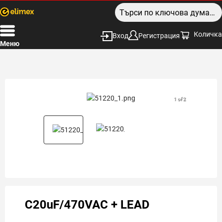
Количка
Вход
Регистрация
Меню
1 of 2
C20uF/470VAC + LEAD