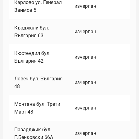
Карлово ул. Генерал
изчерпан
Заимов 5
Кърджали бул.
изчерпан
България 63
Кюстендил бул.
изчерпан
България 42
Ловеч бул. България
изчерпан
48
Монтана бул. Трети
изчерпан
Март 48
Пазарджик бул.
изчерпан
Г.Бенковски 66А