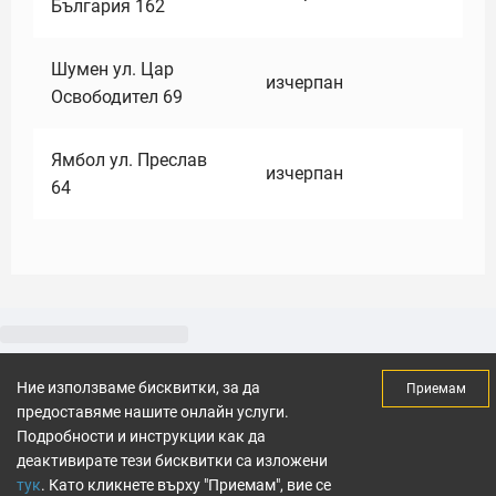
България 162
Шумен ул. Цар
изчерпан
Освободител 69
Ямбол ул. Преслав
изчерпан
64
Ние използваме бисквитки, за да
Приемам
предоставяме нашите онлайн услуги.
Подробности и инструкции как да
деактивирате тези бисквитки са изложени
тук
. Като кликнете върху "Приемам", вие се