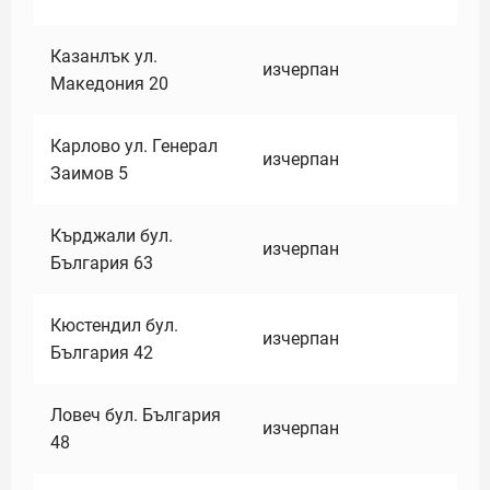
Казанлък ул.
изчерпан
Македония 20
Карлово ул. Генерал
изчерпан
Заимов 5
Кърджали бул.
изчерпан
България 63
Кюстендил бул.
изчерпан
България 42
Ловеч бул. България
изчерпан
48