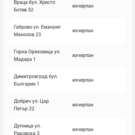
Враца бул. Христо
изчерпан
Ботев 52
Габрово ул. Емануил
изчерпан
Манолов 23
Горна Оряховица ул.
изчерпан
Мадара 1
Димитровград бул.
изчерпан
България 1
Добрич ул. Цар
изчерпан
Петър 22
Дупница ул.
изчерпан
Раковска 3