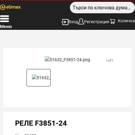
Количка
Вход
Регистрация
Меню
1 of 1
РЕЛЕ F3851-24