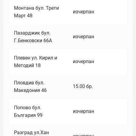
Монтана бул. Трети
изчерпан
Март 48
Пазарджик бул.
изчерпан
Г.Бенковски 66А
Плевен ул. Кирил и
изчерпан
Методий 18
Пловдив бул.
15.00
бр.
Македония 46
Попово бул.
изчерпан
България 99
Разград ул.Хан