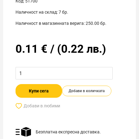
Код:
51700
Наличност на склад:
7
бр.
Наличност в магазинната верига:
250.00
бр.
0.11
€
/
(
0.22
лв.)
Купи сега
Добави в количката
Добави в любими
Безплатна експресна доставка.