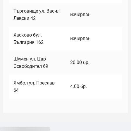
Търговище ул. Васил
изчерпан
Левски 42
Хасково бул.
изчерпан
България 162
Шумен ул. Цар
20.00
бр.
Освободител 69
Ямбол ул. Преслав
4.00
бр.
64