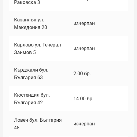
Раковска 3
Казанлък ул.
изчерпан
Македония 20
Карлово ул. Генерал
изчерпан
Заимов 5
Кърджали бул.
2.00
бр.
България 63
Кюстендил бул.
14.00
бр.
България 42
Ловеч бул. България
изчерпан
48