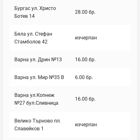
Бургас ул. Христо
28.00
бр.
Ботев 14
Бяла ул. Стефан
изчерпан
Стамболов 42
Варна ул. Дрин №13
16.00
бр.
Варна ул. Мир №35 В
6.00
бр.
Варна ул.Копнеж
16.00
бр.
№27 бул.Сливница
Велико Търново пл.
изчерпан
Славейков 1