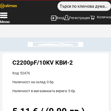
Количка
Вход
Регистрация
Меню
C2200pF/10KV КВИ-2
Код:
52476
Наличност на склад:
0
бр.
Наличност в магазинната верига:
0
бр.