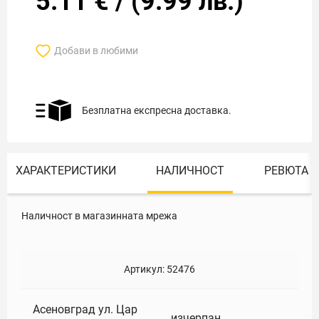
5.11
€
/
(
9.99
лв.)
Добави в любими
Безплатна експресна доставка.
ХАРАКТЕРИСТИКИ
НАЛИЧНОСТ
РЕВЮТА
Наличност в магазинната мрежа
Артикул:
52476
Асеновград ул. Цар
изчерпан