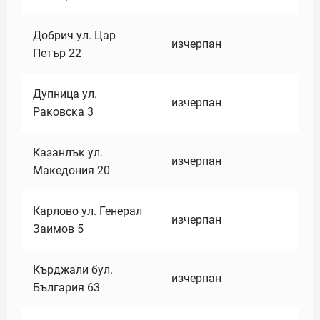
Добрич ул. Цар
изчерпан
Петър 22
Дупница ул.
изчерпан
Раковска 3
Казанлък ул.
изчерпан
Македония 20
Карлово ул. Генерал
изчерпан
Заимов 5
Кърджали бул.
изчерпан
България 63