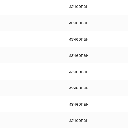
изчерпан
изчерпан
изчерпан
изчерпан
изчерпан
изчерпан
изчерпан
изчерпан