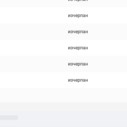
изчерпан
изчерпан
изчерпан
изчерпан
изчерпан