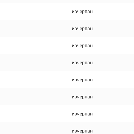
изчерпан
изчерпан
изчерпан
изчерпан
изчерпан
изчерпан
изчерпан
изчерпан