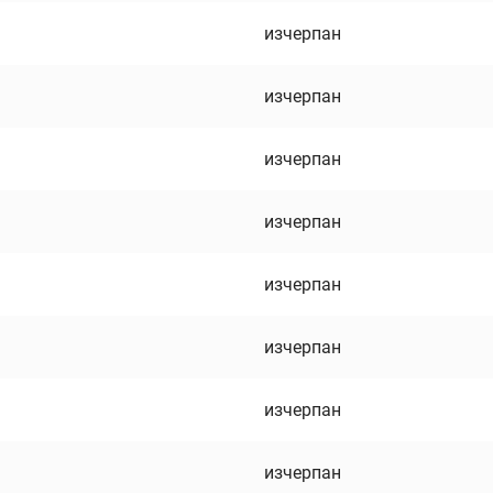
изчерпан
изчерпан
изчерпан
изчерпан
изчерпан
изчерпан
изчерпан
изчерпан