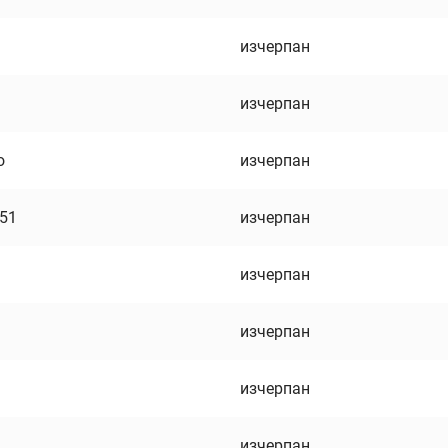
изчерпан
изчерпан
о
изчерпан
751
изчерпан
изчерпан
изчерпан
изчерпан
изчерпан