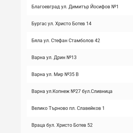
Благоевград ул. Димитър Йосифов №1
Бургас ул. Христо Ботев 14
Бяла ул. Стефан Стамболов 42
Варна ул. Дрин №13
Варна ул. Мир №35 В
Варна ул.Копнеж №27 бул.Сливница
Велико Търново пл. Славейков 1
Враца бул. Христо Ботев 52