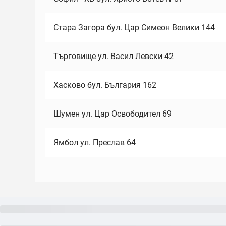
Стара Загора бул. Цар Симеон Велики 144
Търговище ул. Васил Левски 42
Хасково бул. България 162
Шумен ул. Цар Освободител 69
Ямбол ул. Преслав 64