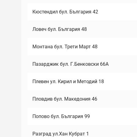
Кюстендил бул. България 42
Ловеч бул. България 48
Монтана бул. Трети Март 48
Пазарджик бул. Г.Бенковски 66А
Плевен ул. Кирил и Методий 18
Пловдив бул. Македония 46
Попово бул. България 99
Разград ул.Хан Кубрат 1