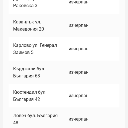
изчерпан
Раковска 3
Казанлък ул.
изчерпан
Македония 20
Карлово ул. Генерал
изчерпан
Заимов 5
Кърджали бул.
изчерпан
България 63
Кюстендил бул.
изчерпан
България 42
Ловеч бул. България
изчерпан
48