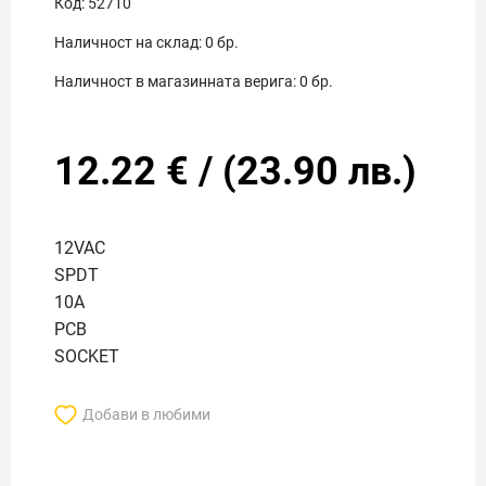
Код:
52710
Наличност на склад:
0
бр.
Наличност в магазинната верига:
0
бр.
12.22
€
/
(
23.90
лв.)
12VAC
SPDT
10A
PCB
SOCKET
Добави в любими