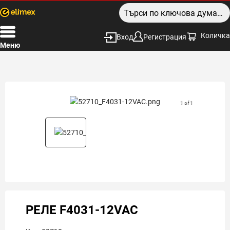
Количка
Вход
Регистрация
Меню
1 of 1
РЕЛЕ F4031-12VAC