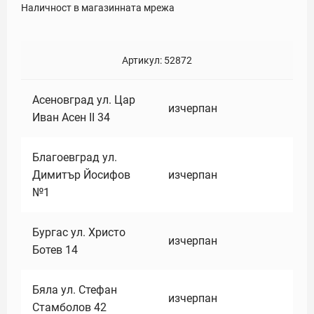
Наличност в магазинната мрежа
Артикул:
52872
Асеновград ул. Цар
изчерпан
Иван Асен II 34
Благоевград ул.
Димитър Йосифов
изчерпан
№1
Бургас ул. Христо
изчерпан
Ботев 14
Бяла ул. Стефан
изчерпан
Стамболов 42