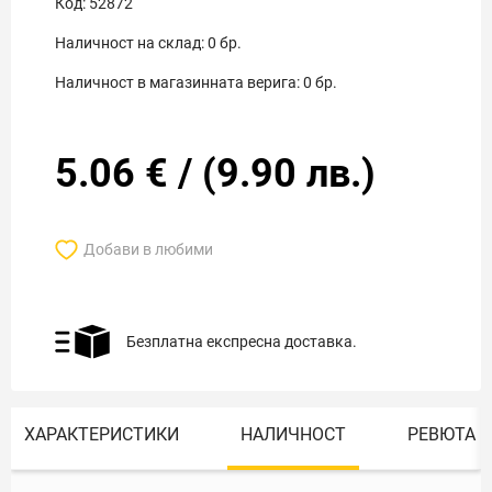
Код:
52872
Наличност на склад:
0
бр.
Наличност в магазинната верига:
0
бр.
5.06
€
/
(
9.90
лв.)
Добави в любими
Безплатна експресна доставка.
ХАРАКТЕРИСТИКИ
НАЛИЧНОСТ
РЕВЮТА