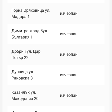
Горна Оряховица ул.
изчерпан
Мадара 1
Димитровград бул.
изчерпан
България 1
Добрич ул. Цар
изчерпан
Петър 22
Дупница ул.
изчерпан
Раковска 3
Казанлък ул.
изчерпан
Македония 20