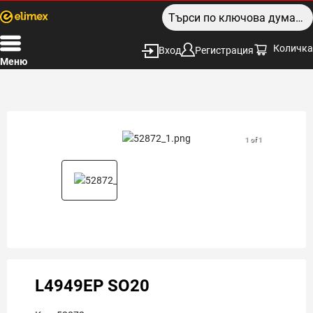
Количка
Вход
Регистрация
Меню
1 of 1
L4949EP SO20