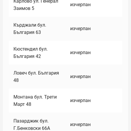
Карлово ул. Генерал
изчерпан
Заимов 5
Кърджали бул.
изчерпан
България 63
Кюстендил бул.
изчерпан
България 42
Ловеч бул. България
изчерпан
48
Монтана бул. Трети
изчерпан
Март 48
Пазарджик бул.
изчерпан
Г.Бенковски 66А