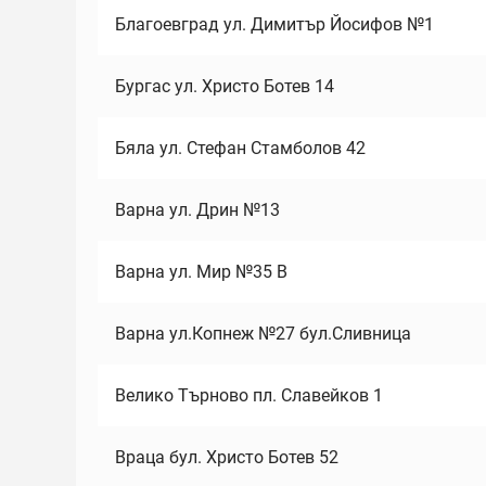
Благоевград ул. Димитър Йосифов №1
Бургас ул. Христо Ботев 14
Бяла ул. Стефан Стамболов 42
Варна ул. Дрин №13
Варна ул. Мир №35 В
Варна ул.Копнеж №27 бул.Сливница
Велико Търново пл. Славейков 1
Враца бул. Христо Ботев 52