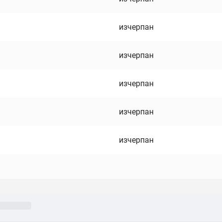
изчерпан
изчерпан
изчерпан
изчерпан
изчерпан