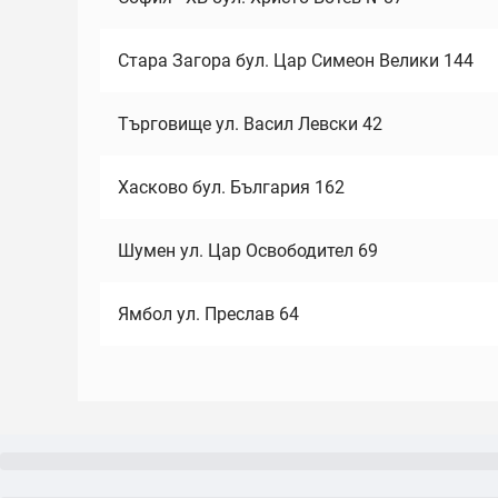
Стара Загора бул. Цар Симеон Велики 144
Търговище ул. Васил Левски 42
Хасково бул. България 162
Шумен ул. Цар Освободител 69
Ямбол ул. Преслав 64