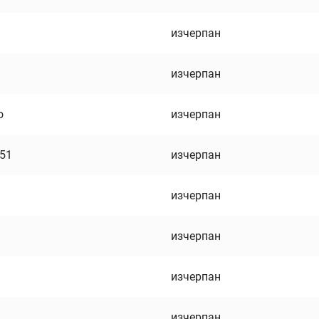
изчерпан
изчерпан
о
изчерпан
751
изчерпан
изчерпан
изчерпан
изчерпан
изчерпан