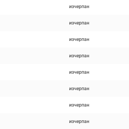
изчерпан
изчерпан
изчерпан
изчерпан
изчерпан
изчерпан
изчерпан
изчерпан