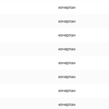
изчерпан
изчерпан
изчерпан
изчерпан
изчерпан
изчерпан
изчерпан
изчерпан