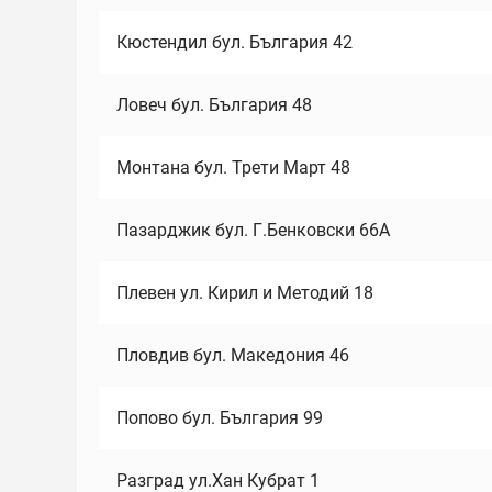
Кюстендил бул. България 42
Ловеч бул. България 48
Монтана бул. Трети Март 48
Пазарджик бул. Г.Бенковски 66А
Плевен ул. Кирил и Методий 18
Пловдив бул. Македония 46
Попово бул. България 99
Разград ул.Хан Кубрат 1