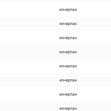
изчерпан
изчерпан
изчерпан
изчерпан
изчерпан
изчерпан
изчерпан
изчерпан