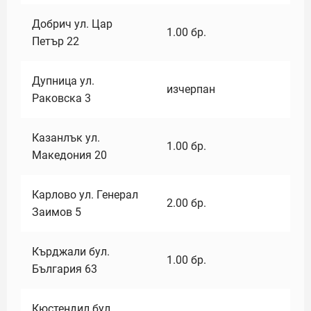
Добрич ул. Цар
1.00
бр.
Петър 22
Дупница ул.
изчерпан
Раковска 3
Казанлък ул.
1.00
бр.
Македония 20
Карлово ул. Генерал
2.00
бр.
Заимов 5
Кърджали бул.
1.00
бр.
България 63
Кюстендил бул.