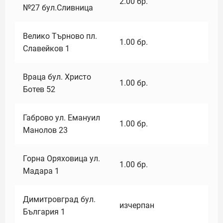
2.00
бр.
№27 бул.Сливница
Велико Търново пл.
1.00
бр.
Славейков 1
Враца бул. Христо
1.00
бр.
Ботев 52
Габрово ул. Емануил
1.00
бр.
Манолов 23
Горна Оряховица ул.
1.00
бр.
Мадара 1
Димитровград бул.
изчерпан
България 1