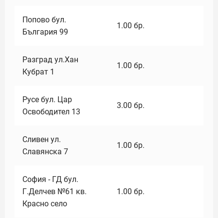
Попово бул.
1.00
бр.
България 99
Разград ул.Хан
1.00
бр.
Кубрат 1
Русе бул. Цар
3.00
бр.
Освободител 13
Сливен ул.
1.00
бр.
Славянска 7
София - ГД бул.
Г.Делчев №61 кв.
1.00
бр.
Красно село