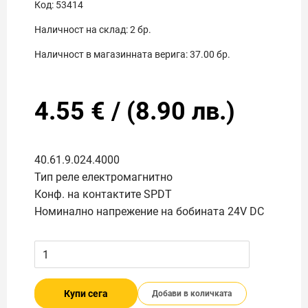
Код:
53414
Наличност на склад:
2
бр.
Наличност в магазинната верига:
37.00
бр.
4.55
€
/
(
8.90
лв.)
40.61.9.024.4000
Тип реле електромагнитно
Конф. на контактите SPDT
Номинално напрежение на бобината 24V DC
Купи сега
Добави в количката