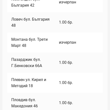
изчерпан
България 42
Ловеч бул. България
1.00
бр.
48
Монтана бул. Трети
изчерпан
Март 48
Пазарджик бул.
1.00
бр.
Г.Бенковски 66А
Плевен ул. Кирил и
1.00
бр.
Методий 18
Пловдив бул.
1.00
бр.
Македония 46