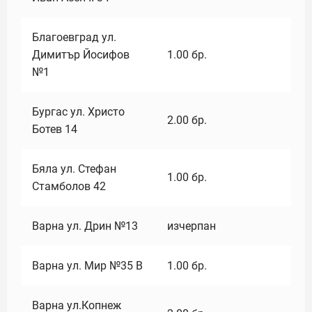
Благоевград ул.
Димитър Йосифов
1.00
бр.
№1
Бургас ул. Христо
2.00
бр.
Ботев 14
Бяла ул. Стефан
1.00
бр.
Стамболов 42
Варна ул. Дрин №13
изчерпан
Варна ул. Мир №35 В
1.00
бр.
Варна ул.Копнеж