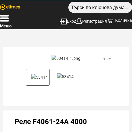
Количка
Вход
Регистрация
Меню
1 of 2
Реле F4061-24A 4000