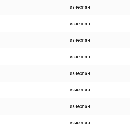
изчерпан
изчерпан
изчерпан
изчерпан
изчерпан
изчерпан
изчерпан
изчерпан