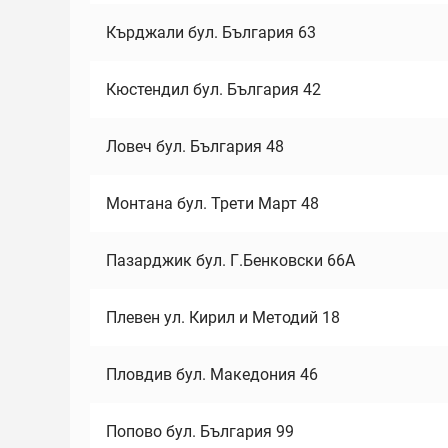
Кърджали бул. България 63
Кюстендил бул. България 42
Ловеч бул. България 48
Монтана бул. Трети Март 48
Пазарджик бул. Г.Бенковски 66А
Плевен ул. Кирил и Методий 18
Пловдив бул. Македония 46
Попово бул. България 99