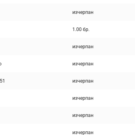
изчерпан
1.00
бр.
изчерпан
о
изчерпан
751
изчерпан
изчерпан
изчерпан
изчерпан