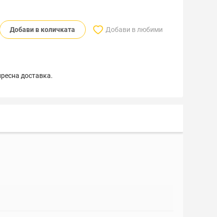
Добави в количката
Добави в любими
пресна доставка.