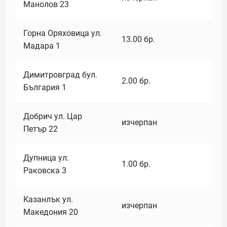
Манолов 23
Горна Оряховица ул.
13.00
бр.
Мадара 1
Димитровград бул.
2.00
бр.
България 1
Добрич ул. Цар
изчерпан
Петър 22
Дупница ул.
1.00
бр.
Раковска 3
Казанлък ул.
изчерпан
Македония 20