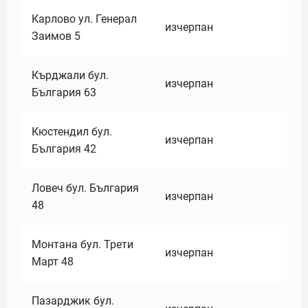
Карлово ул. Генерал
изчерпан
Заимов 5
Кърджали бул.
изчерпан
България 63
Кюстендил бул.
изчерпан
България 42
Ловеч бул. България
изчерпан
48
Монтана бул. Трети
изчерпан
Март 48
Пазарджик бул.