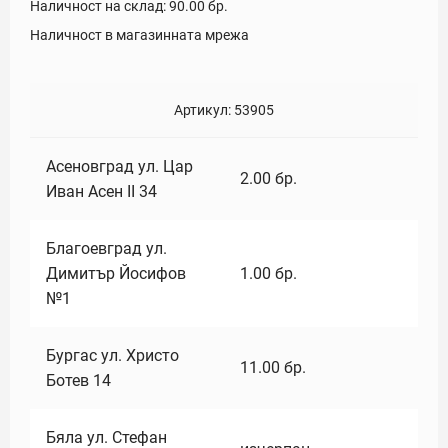
Наличност на склад:
90.00
бр.
Наличност в магазинната мрежа
Артикул:
53905
Асеновград ул. Цар
2.00
бр.
Иван Асен II 34
Благоевград ул.
Димитър Йосифов
1.00
бр.
№1
Бургас ул. Христо
11.00
бр.
Ботев 14
Бяла ул. Стефан