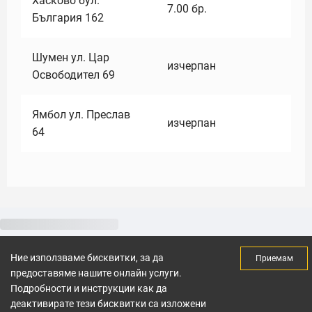
Хасково бул.
7.00
бр.
България 162
Шумен ул. Цар
изчерпан
Освободител 69
Ямбол ул. Преслав
изчерпан
64
Ние използваме бисквитки, за да
Приемам
предоставяме нашите онлайн услуги.
Подробности и инструкции как да
деактивирате тези бисквитки са изложени