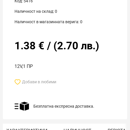
Код:
5416
Наличност на склад:
0
Наличност в магазинната верига:
0
1.38
€
/
(
2.70
лв.)
12V,1 ПР
Добави в любими
Безплатна експресна доставка.