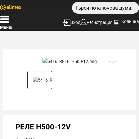
Количка
Вход
Регистрация
Меню
1 of 1
РЕЛЕ H500-12V