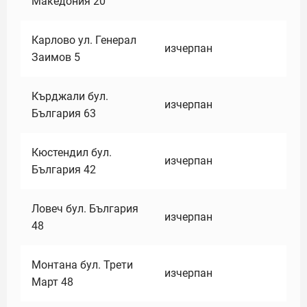
Македония 20
Карлово ул. Генерал
изчерпан
Заимов 5
Кърджали бул.
изчерпан
България 63
Кюстендил бул.
изчерпан
България 42
Ловеч бул. България
изчерпан
48
Монтана бул. Трети
изчерпан
Март 48