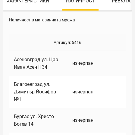
ХАРАКТЕРИСТИКИ
НАЛИЧНОСТ
РЕВЮТА
Наличност в магазинната мрежа
Артикул:
5416
Асеновград ул. Цар
изчерпан
Иван Асен II 34
Благоевград ул.
Димитър Йосифов
изчерпан
№1
Бургас ул. Христо
изчерпан
Ботев 14