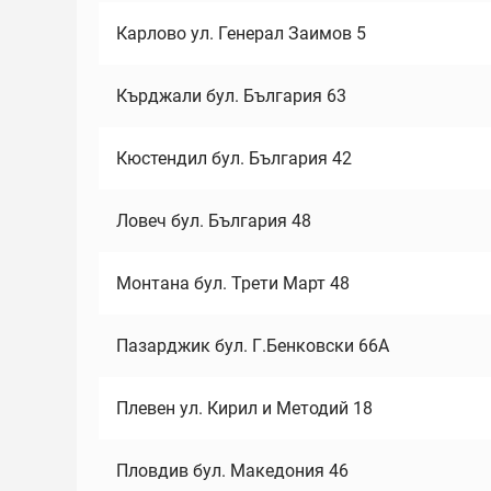
Карлово ул. Генерал Заимов 5
Кърджали бул. България 63
Кюстендил бул. България 42
Ловеч бул. България 48
Монтана бул. Трети Март 48
Пазарджик бул. Г.Бенковски 66А
Плевен ул. Кирил и Методий 18
Пловдив бул. Македония 46