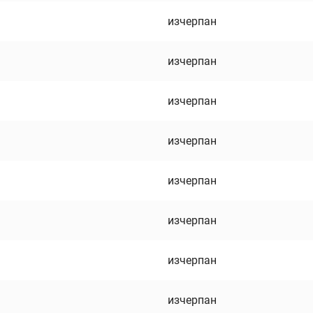
изчерпан
изчерпан
изчерпан
изчерпан
изчерпан
изчерпан
изчерпан
изчерпан