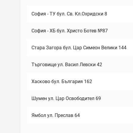
София - ТУ бул. Св. Кл.Охридски 8
София - ХБ бул. Христо Ботев №87
Стара Загора бул. Цар Симеон Велики 144
Търговище ул. Васил Левски 42
Хасково бул. България 162
Шумен ул. Цар Освободител 69
Ямбол ул. Преслав 64