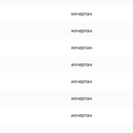
изчерпан
изчерпан
изчерпан
изчерпан
изчерпан
изчерпан
изчерпан