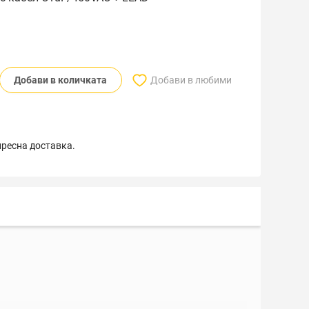
Добави в количката
Добави в любими
пресна доставка.