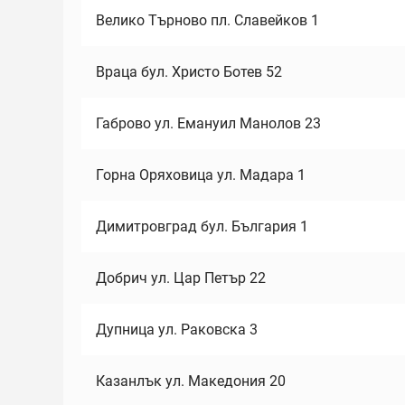
Велико Търново пл. Славейков 1
Враца бул. Христо Ботев 52
Габрово ул. Емануил Манолов 23
Горна Оряховица ул. Мадара 1
Димитровград бул. България 1
Добрич ул. Цар Петър 22
Дупница ул. Раковска 3
Казанлък ул. Македония 20