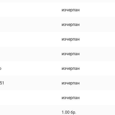
изчерпан
изчерпан
изчерпан
изчерпан
о
изчерпан
751
изчерпан
изчерпан
1.00
бр.