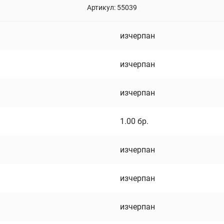
Артикул:
55039
изчерпан
изчерпан
изчерпан
1.00
бр.
изчерпан
изчерпан
изчерпан