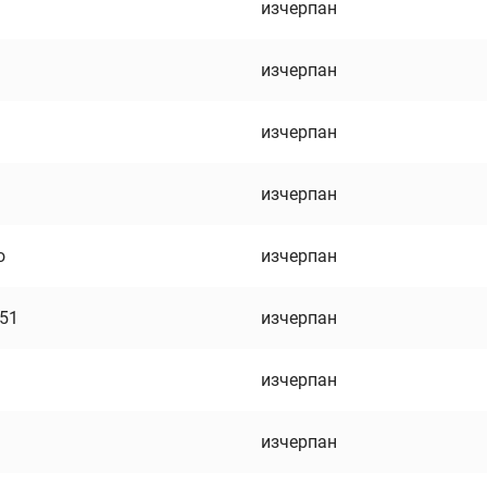
изчерпан
изчерпан
изчерпан
изчерпан
о
изчерпан
751
изчерпан
изчерпан
изчерпан