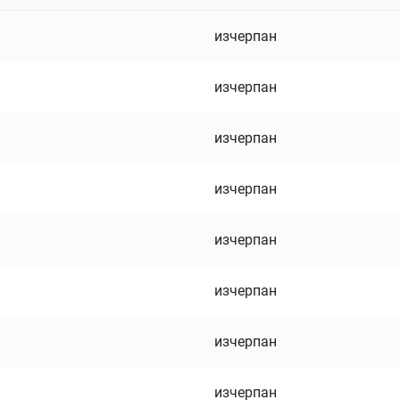
изчерпан
изчерпан
изчерпан
изчерпан
изчерпан
изчерпан
изчерпан
изчерпан