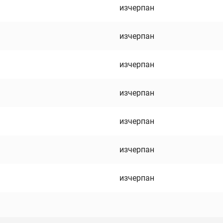
изчерпан
изчерпан
изчерпан
изчерпан
изчерпан
изчерпан
изчерпан