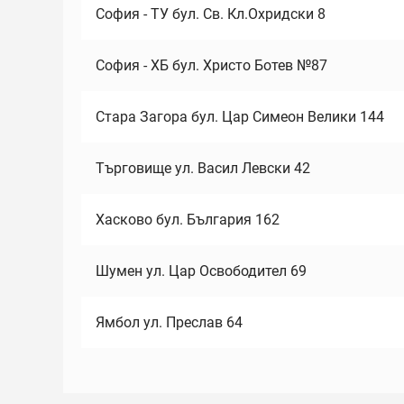
София - ТУ бул. Св. Кл.Охридски 8
София - ХБ бул. Христо Ботев №87
Стара Загора бул. Цар Симеон Велики 144
Търговище ул. Васил Левски 42
Хасково бул. България 162
Шумен ул. Цар Освободител 69
Ямбол ул. Преслав 64