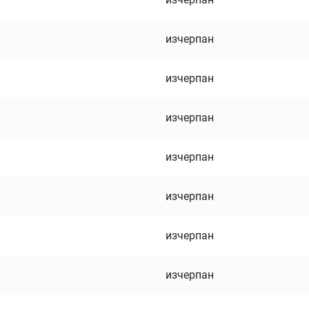
изчерпан
изчерпан
изчерпан
изчерпан
изчерпан
изчерпан
изчерпан