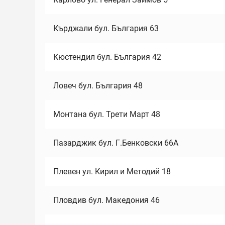
Кърджали бул. България 63
Кюстендил бул. България 42
Ловеч бул. България 48
Монтана бул. Трети Март 48
Пазарджик бул. Г.Бенковски 66А
Плевен ул. Кирил и Методий 18
Пловдив бул. Македония 46