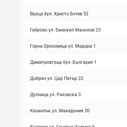
Враца бул. Христо Ботев 52
Габрово ул. Емануил Манолов 23
Горна Оряховица ул. Мадара 1
Димитровград бул. България 1
Добрич ул. Цар Петър 22
Дупница ул. Раковска 3
Казанлък ул. Македония 20
Карлово ул. Генерал Заимов 5