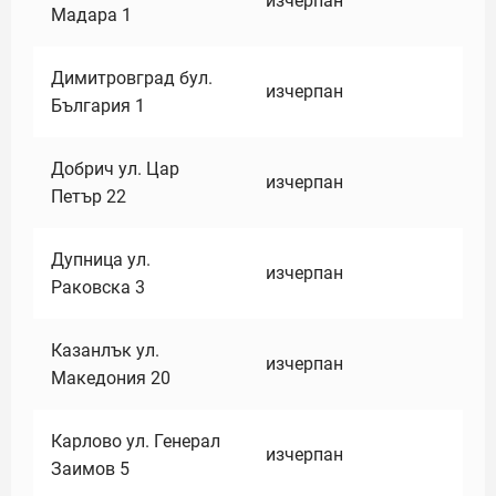
изчерпан
Мадара 1
Димитровград бул.
изчерпан
България 1
Добрич ул. Цар
изчерпан
Петър 22
Дупница ул.
изчерпан
Раковска 3
Казанлък ул.
изчерпан
Македония 20
Карлово ул. Генерал
изчерпан
Заимов 5