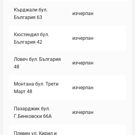
Кърджали бул.
изчерпан
България 63
Кюстендил бул.
изчерпан
България 42
Ловеч бул. България
изчерпан
48
Монтана бул. Трети
изчерпан
Март 48
Пазарджик бул.
изчерпан
Г.Бенковски 66А
Плевен ул. Кирил и