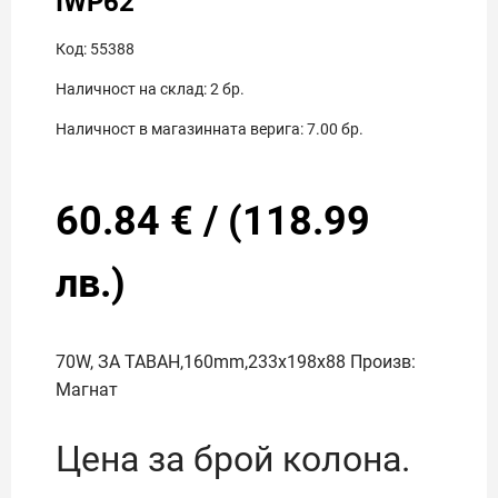
IWP62
Код:
55388
Наличност на склад:
2
бр.
Наличност в магазинната верига:
7.00
бр.
60.84
€
/
(
118.99
лв.)
70W, ЗА ТАВАН,160mm,233x198x88 Произв:
Магнат
Цена за брой колона.