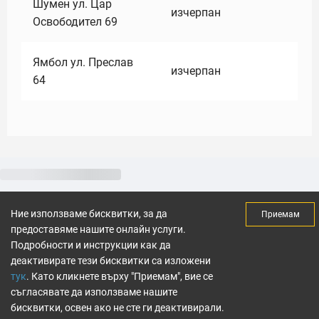
Шумен ул. Цар
изчерпан
Освободител 69
Ямбол ул. Преслав
изчерпан
64
Ние използваме бисквитки, за да
Приемам
предоставяме нашите онлайн услуги.
Подробности и инструкции как да
деактивирате тези бисквитки са изложени
тук
. Като кликнете върху "Приемам", вие се
съгласявате да използваме нашите
бисквитки, освен ако не сте ги деактивирали.