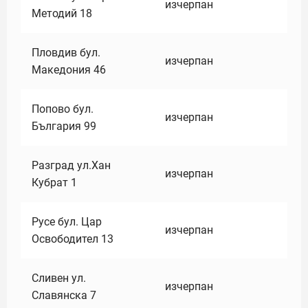
изчерпан
Методий 18
Пловдив бул.
изчерпан
Македония 46
Попово бул.
изчерпан
България 99
Разград ул.Хан
изчерпан
Кубрат 1
Русе бул. Цар
изчерпан
Освободител 13
Сливен ул.
изчерпан
Славянска 7