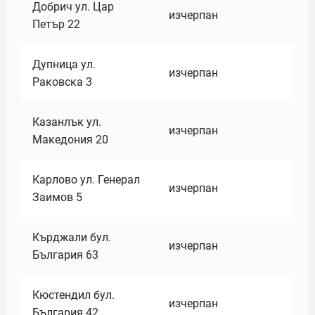
Добрич ул. Цар
изчерпан
Петър 22
Дупница ул.
изчерпан
Раковска 3
Казанлък ул.
изчерпан
Македония 20
Карлово ул. Генерал
изчерпан
Заимов 5
Кърджали бул.
изчерпан
България 63
Кюстендил бул.
изчерпан
България 42