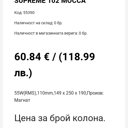
SUPREME 102 MOCCA
Код:
55390
Наличност на склад:
0
бр.
Наличност в магазинната верига:
0
бр.
60.84
€
/
(
118.99
лв.)
55W(RMS),110mm,149 x 250 x 190,Произв:
Магнат
Цена за брой колона.