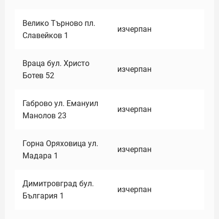
Велико Търново пл.
изчерпан
Славейков 1
Враца бул. Христо
изчерпан
Ботев 52
Габрово ул. Емануил
изчерпан
Манолов 23
Горна Оряховица ул.
изчерпан
Мадара 1
Димитровград бул.
изчерпан
България 1