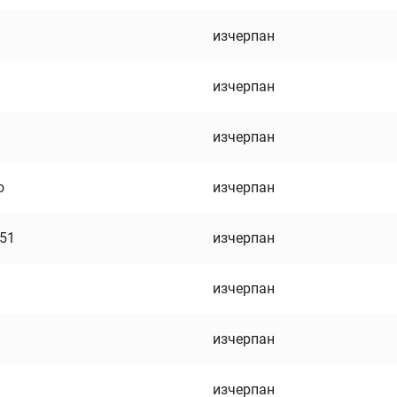
изчерпан
изчерпан
изчерпан
о
изчерпан
751
изчерпан
изчерпан
изчерпан
изчерпан