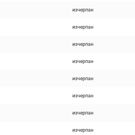
изчерпан
изчерпан
изчерпан
изчерпан
изчерпан
изчерпан
изчерпан
изчерпан