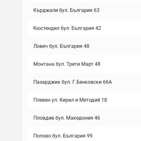
Кърджали бул. България 63
Кюстендил бул. България 42
Ловеч бул. България 48
Монтана бул. Трети Март 48
Пазарджик бул. Г.Бенковски 66А
Плевен ул. Кирил и Методий 18
Пловдив бул. Македония 46
Попово бул. България 99