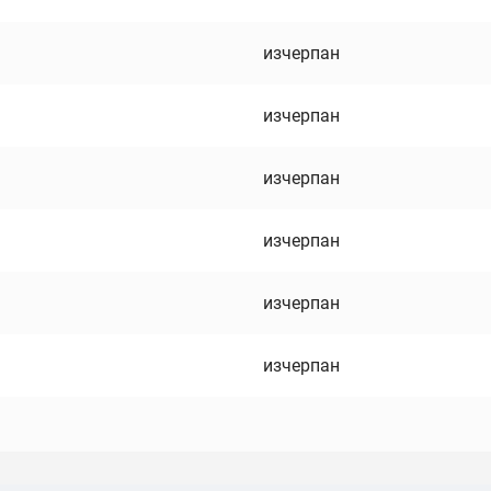
изчерпан
изчерпан
изчерпан
изчерпан
изчерпан
изчерпан