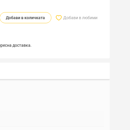
Добави в количката
Добави в любими
пресна доставка.