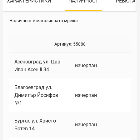
ХАРАКТЕРИСТИКИ
НАЛИЧНОСТ
РЕВЮТА
Наличност в магазинната мрежа
Артикул:
55888
Асеновград ул. Цар
изчерпан
Иван Асен II 34
Благоевград ул.
Димитър Йосифов
изчерпан
№1
Бургас ул. Христо
изчерпан
Ботев 14