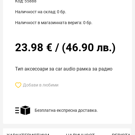
Код:
55888
Наличност на склад:
0
бр.
Наличност в магазинната верига:
0
бр.
23.98
€
/
(
46.90
лв.)
Тип аксесоари за car audio рамка за радио
Добави в любими
Безплатна експресна доставка.