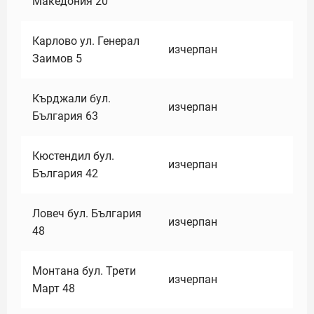
Македония 20
Карлово ул. Генерал
изчерпан
Заимов 5
Кърджали бул.
изчерпан
България 63
Кюстендил бул.
изчерпан
България 42
Ловеч бул. България
изчерпан
48
Монтана бул. Трети
изчерпан
Март 48