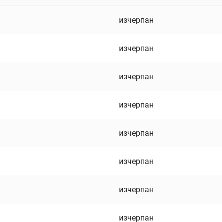
изчерпан
изчерпан
изчерпан
изчерпан
изчерпан
изчерпан
изчерпан
изчерпан