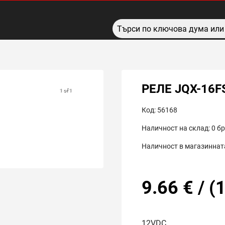
РЕЛЕ JQX-16F
1 of 1
Код:
56168
Наличност на склад:
0
бр
Наличност в магазинната
9.66
€
/
(
1
12VDC