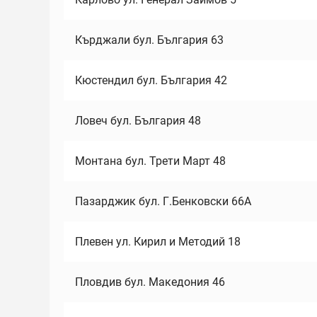
Кърджали бул. България 63
Кюстендил бул. България 42
Ловеч бул. България 48
Монтана бул. Трети Март 48
Пазарджик бул. Г.Бенковски 66А
Плевен ул. Кирил и Методий 18
Пловдив бул. Македония 46