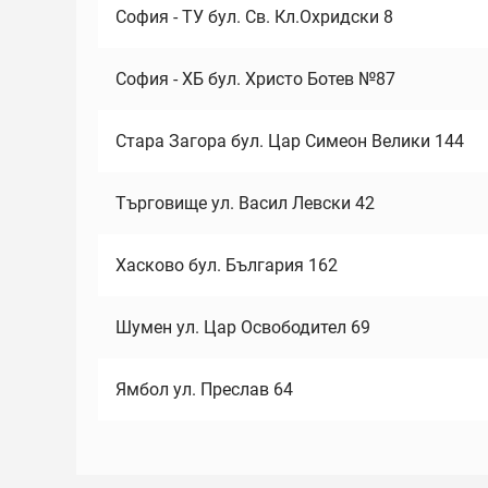
София - ТУ бул. Св. Кл.Охридски 8
София - ХБ бул. Христо Ботев №87
Стара Загора бул. Цар Симеон Велики 144
Търговище ул. Васил Левски 42
Хасково бул. България 162
Шумен ул. Цар Освободител 69
Ямбол ул. Преслав 64