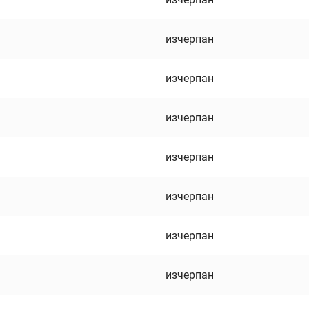
изчерпан
изчерпан
изчерпан
изчерпан
изчерпан
изчерпан
изчерпан