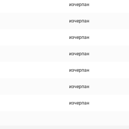
изчерпан
изчерпан
изчерпан
изчерпан
изчерпан
изчерпан
изчерпан