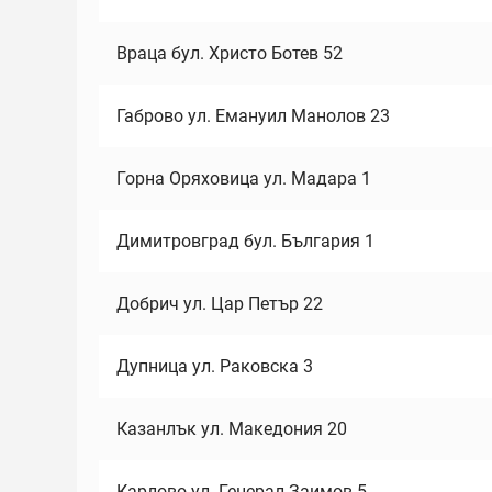
Враца бул. Христо Ботев 52
Габрово ул. Емануил Манолов 23
Горна Оряховица ул. Мадара 1
Димитровград бул. България 1
Добрич ул. Цар Петър 22
Дупница ул. Раковска 3
Казанлък ул. Македония 20
Карлово ул. Генерал Заимов 5