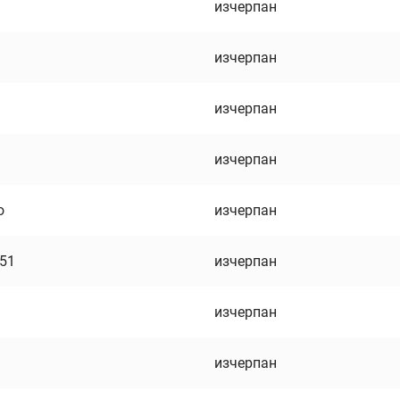
изчерпан
изчерпан
изчерпан
изчерпан
о
изчерпан
751
изчерпан
изчерпан
изчерпан