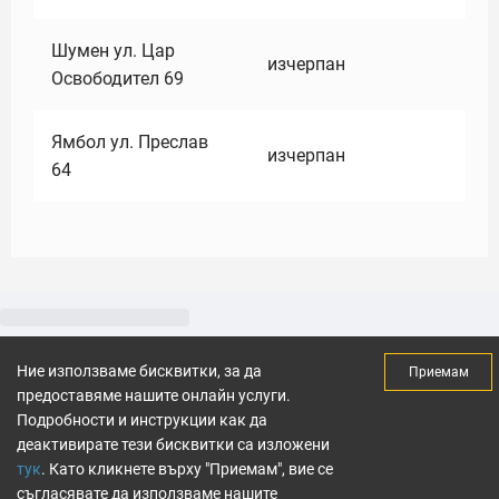
Шумен ул. Цар
изчерпан
Освободител 69
Ямбол ул. Преслав
изчерпан
64
Ние използваме бисквитки, за да
Приемам
предоставяме нашите онлайн услуги.
Подробности и инструкции как да
деактивирате тези бисквитки са изложени
тук
. Като кликнете върху "Приемам", вие се
съгласявате да използваме нашите