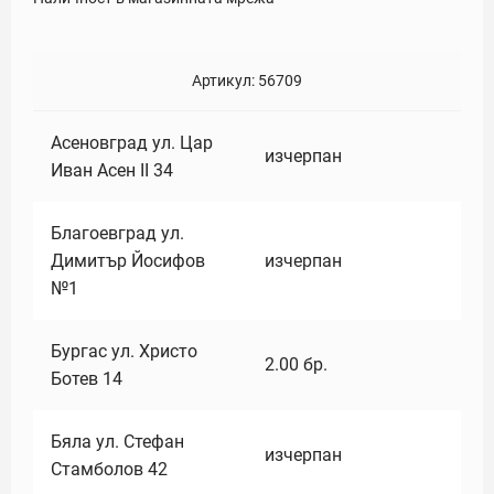
Артикул:
56709
Асеновград ул. Цар
изчерпан
Иван Асен II 34
Благоевград ул.
Димитър Йосифов
изчерпан
№1
Бургас ул. Христо
2.00
бр.
Ботев 14
Бяла ул. Стефан
изчерпан
Стамболов 42