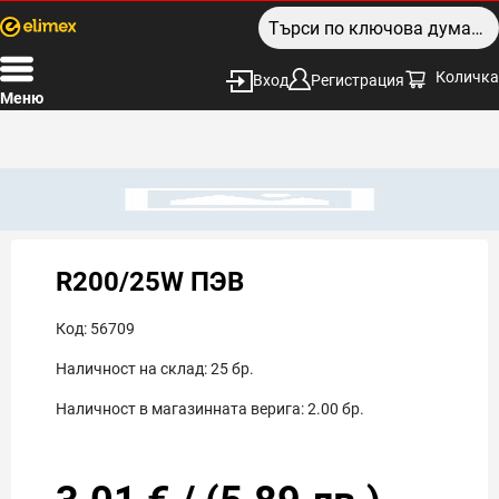
Количка
Вход
Регистрация
Меню
R200/25W ПЭВ
Код:
56709
Наличност на склад:
25
бр.
Наличност в магазинната верига:
2.00
бр.