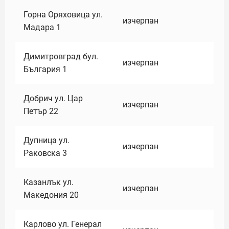
Горна Оряховица ул.
изчерпан
Мадара 1
Димитровград бул.
изчерпан
България 1
Добрич ул. Цар
изчерпан
Петър 22
Дупница ул.
изчерпан
Раковска 3
Казанлък ул.
изчерпан
Македония 20
Карлово ул. Генерал