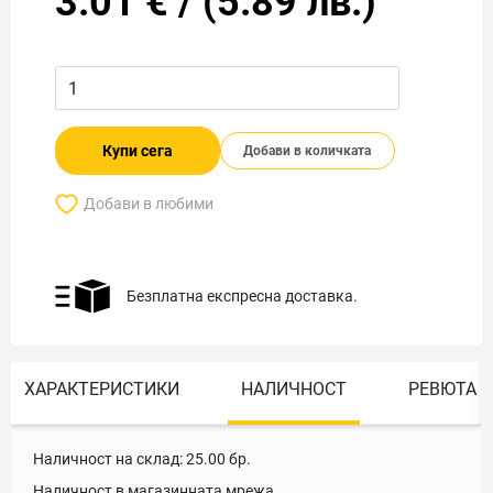
3.01
€
/
(
5.89
лв.)
Купи сега
Добави в количката
Добави в любими
Безплатна експресна доставка.
ХАРАКТЕРИСТИКИ
НАЛИЧНОСТ
РЕВЮТА
Наличност на склад:
25.00
бр.
Наличност в магазинната мрежа