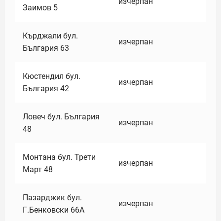
изчерпан
Заимов 5
Кърджали бул.
изчерпан
България 63
Кюстендил бул.
изчерпан
България 42
Ловеч бул. България
изчерпан
48
Монтана бул. Трети
изчерпан
Март 48
Пазарджик бул.
изчерпан
Г.Бенковски 66А