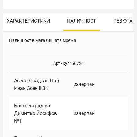
ХАРАКТЕРИСТИКИ
НАЛИЧНОСТ
РЕВЮТА
Наличност в магазинната мрежа
Артикул:
56720
Асеновград ул. Цар
изчерпан
Иван Асен II 34
Благоевград ул.
Димитър Йосифов
изчерпан
№1