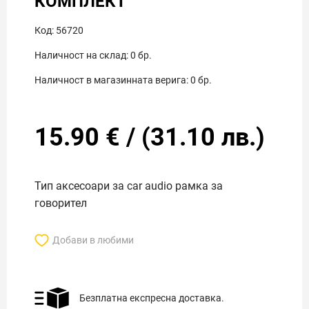
КОМПЛЕКТ
Код:
56720
Наличност на склад:
0
бр.
Наличност в магазинната верига:
0
бр.
15.90
€
/
(
31.10
лв.)
Тип аксесоари за car audio рамка за
говорител
Добави в любими
Безплатна експресна доставка.