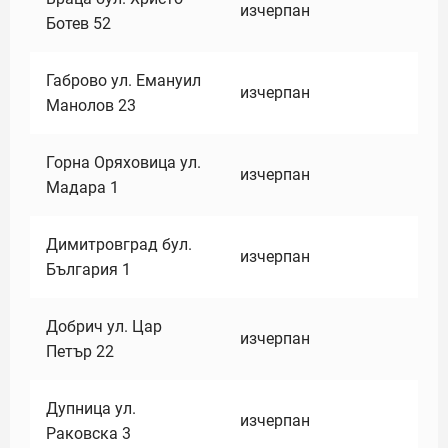
изчерпан
Ботев 52
Габрово ул. Емануил
изчерпан
Манолов 23
Горна Оряховица ул.
изчерпан
Мадара 1
Димитровград бул.
изчерпан
България 1
Добрич ул. Цар
изчерпан
Петър 22
Дупница ул.
изчерпан
Раковска 3