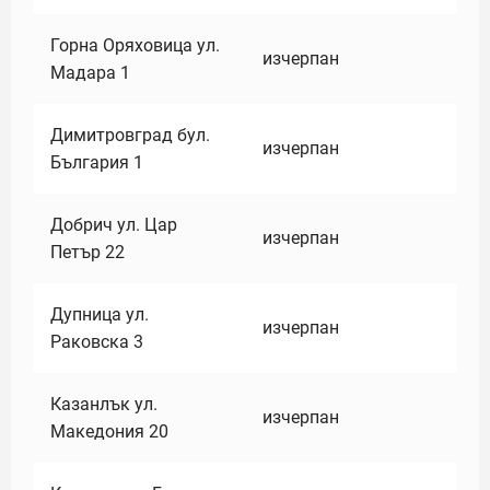
Горна Оряховица ул.
изчерпан
Мадара 1
Димитровград бул.
изчерпан
България 1
Добрич ул. Цар
изчерпан
Петър 22
Дупница ул.
изчерпан
Раковска 3
Казанлък ул.
изчерпан
Македония 20