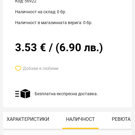
Код:
56922
Наличност на склад:
0
бр.
Наличност в магазинната верига:
0
бр.
3.53
€
/
(
6.90
лв.)
Добави в любими
Безплатна експресна доставка.
ХАРАКТЕРИСТИКИ
НАЛИЧНОСТ
РЕВЮТА