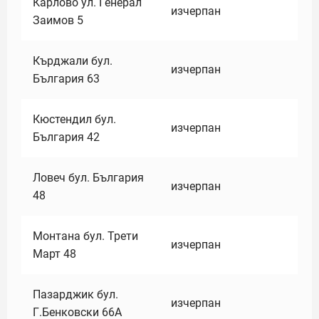
Карлово ул. Генерал
изчерпан
Заимов 5
Кърджали бул.
изчерпан
България 63
Кюстендил бул.
изчерпан
България 42
Ловеч бул. България
изчерпан
48
Монтана бул. Трети
изчерпан
Март 48
Пазарджик бул.
изчерпан
Г.Бенковски 66А