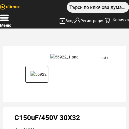
Количка
Вход
Регистрация
Меню
1 of 1
C150uF/450V 30X32