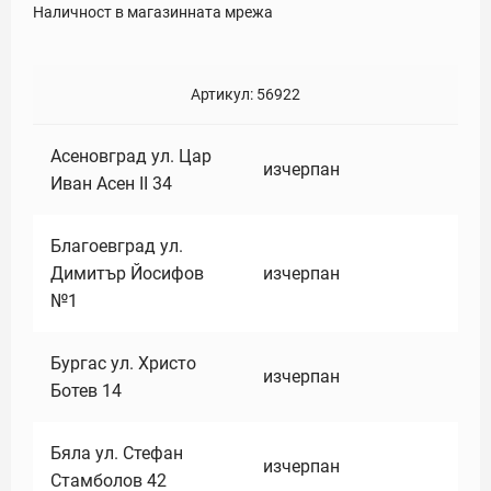
Наличност в магазинната мрежа
Артикул:
56922
Асеновград ул. Цар
изчерпан
Иван Асен II 34
Благоевград ул.
Димитър Йосифов
изчерпан
№1
Бургас ул. Христо
изчерпан
Ботев 14
Бяла ул. Стефан
изчерпан
Стамболов 42