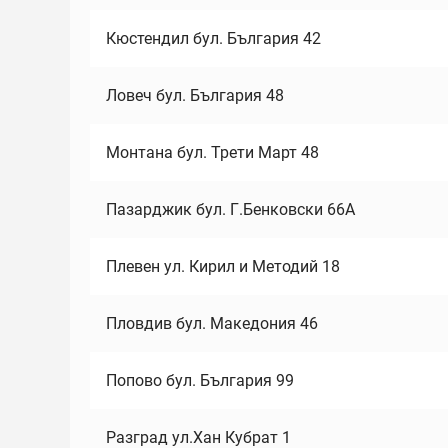
Кюстендил бул. България 42
Ловеч бул. България 48
Монтана бул. Трети Март 48
Пазарджик бул. Г.Бенковски 66А
Плевен ул. Кирил и Методий 18
Пловдив бул. Македония 46
Попово бул. България 99
Разград ул.Хан Кубрат 1