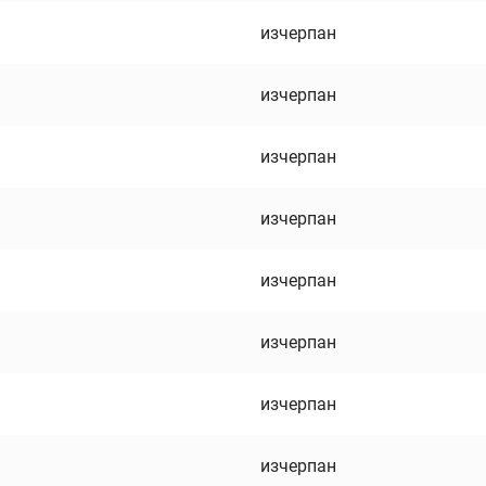
изчерпан
изчерпан
изчерпан
изчерпан
изчерпан
изчерпан
изчерпан
изчерпан