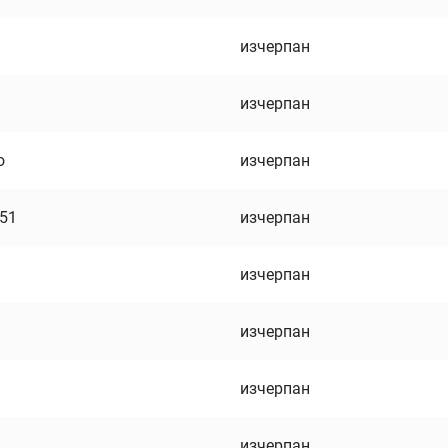
изчерпан
изчерпан
о
изчерпан
751
изчерпан
изчерпан
изчерпан
изчерпан
изчерпан