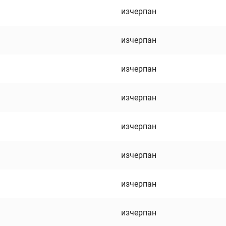
изчерпан
изчерпан
изчерпан
изчерпан
изчерпан
изчерпан
изчерпан
изчерпан