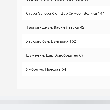
Стара Загора бул. Цар Симеон Велики 144
Търговище ул. Васил Левски 42
Хасково бул. България 162
Шумен ул. Цар Освободител 69
Ямбол ул. Преслав 64