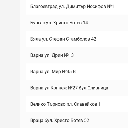
Благоевград ул. Димитър Йосифов №1
Бургас ул. Христо Ботев 14
Бяла ул. Стефан Стамболов 42
Варна ул. Дрин №13
Варна ул. Мир №35 В
Варна ул.Копнеж №27 бул.Сливница
Велико Търново пл. Славейков 1
Враца бул. Христо Ботев 52