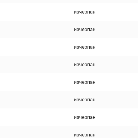
изчерпан
изчерпан
изчерпан
изчерпан
изчерпан
изчерпан
изчерпан
изчерпан