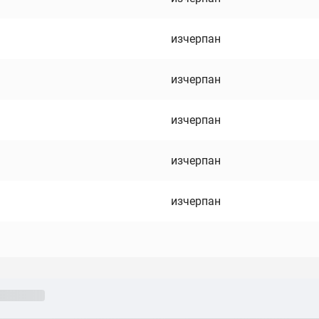
изчерпан
изчерпан
изчерпан
изчерпан
изчерпан