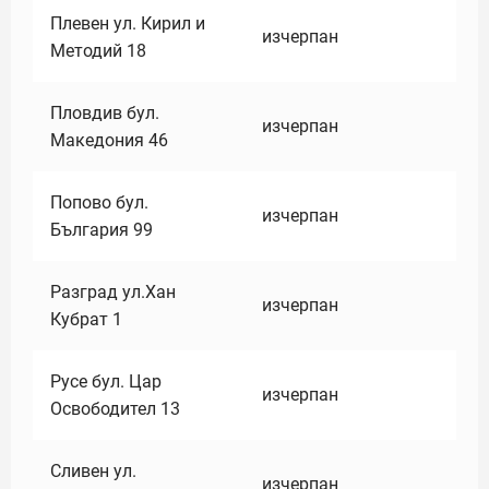
Плевен ул. Кирил и
изчерпан
Методий 18
Пловдив бул.
изчерпан
Македония 46
Попово бул.
изчерпан
България 99
Разград ул.Хан
изчерпан
Кубрат 1
Русе бул. Цар
изчерпан
Освободител 13
Сливен ул.
изчерпан