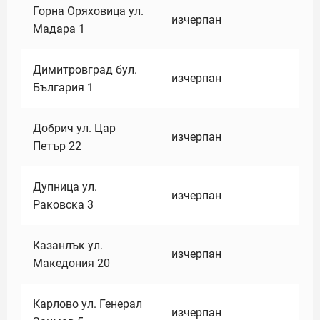
Горна Оряховица ул.
изчерпан
Мадара 1
Димитровград бул.
изчерпан
България 1
Добрич ул. Цар
изчерпан
Петър 22
Дупница ул.
изчерпан
Раковска 3
Казанлък ул.
изчерпан
Македония 20
Карлово ул. Генерал
изчерпан