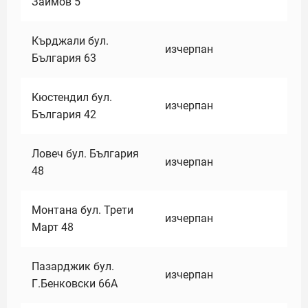
Заимов 5
Кърджали бул.
изчерпан
България 63
Кюстендил бул.
изчерпан
България 42
Ловеч бул. България
изчерпан
48
Монтана бул. Трети
изчерпан
Март 48
Пазарджик бул.
изчерпан
Г.Бенковски 66А