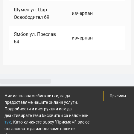
Шумен ул. Цар
изчерпан
Освободител 69
Ямбол ул. Преслав
изчерпан
64
Ние използваме бисквитки, за да
Приемам
предоставяме нашите онлайн услуги.
Подробности и инструкции как да
деактивирате тези бисквитки са изложени
тук
. Като кликнете върху "Приемам", вие се
съгласявате да използваме нашите