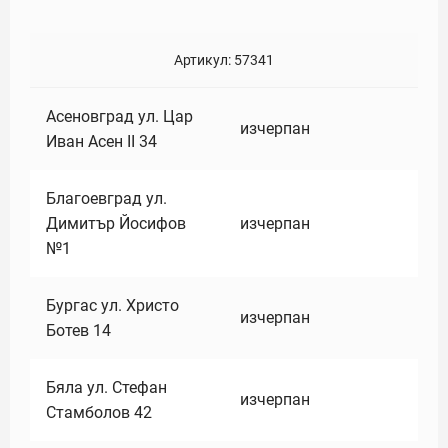
Артикул:
57341
Асеновград ул. Цар
изчерпан
Иван Асен II 34
Благоевград ул.
Димитър Йосифов
изчерпан
№1
Бургас ул. Христо
изчерпан
Ботев 14
Бяла ул. Стефан
изчерпан
Стамболов 42