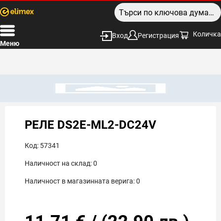
Количка
Вход
Регистрация
Меню
РЕЛЕ DS2E-ML2-DC24V
Код:
57341
Наличност на склад:
0
Наличност в магазинната верига:
0