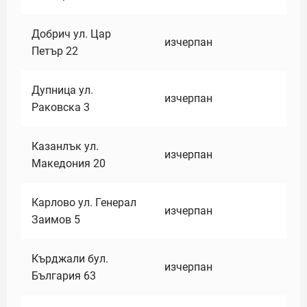
Добрич ул. Цар
изчерпан
Петър 22
Дупница ул.
изчерпан
Раковска 3
Казанлък ул.
изчерпан
Македония 20
Карлово ул. Генерал
изчерпан
Заимов 5
Кърджали бул.
изчерпан
България 63