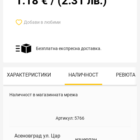
1.18
€
/
(
2.31
лв.)
Добави в любими
Безплатна експресна доставка.
ХАРАКТЕРИСТИКИ
НАЛИЧНОСТ
РЕВЮТА
Наличност в магазинната мрежа
Артикул:
5766
Асеновград ул. Цар
изчерпан