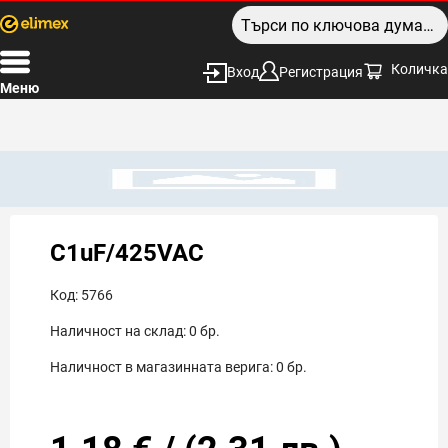
Количка
Вход
Регистрация
Меню
C1uF/425VAC
Код:
5766
Наличност на склад:
0
бр.
Наличност в магазинната верига:
0
бр.