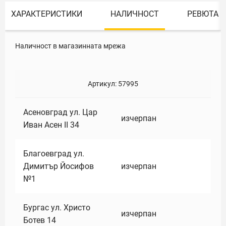
ХАРАКТЕРИСТИКИ
НАЛИЧНОСТ
РЕВЮТА
Наличност в магазинната мрежа
Артикул:
57995
Асеновград ул. Цар
изчерпан
Иван Асен II 34
Благоевград ул.
Димитър Йосифов
изчерпан
№1
Бургас ул. Христо
изчерпан
Ботев 14