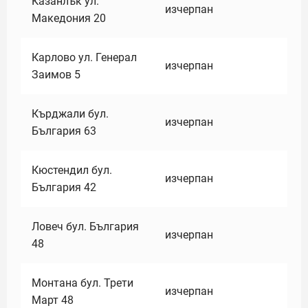
Казанлък ул.
изчерпан
Македония 20
Карлово ул. Генерал
изчерпан
Заимов 5
Кърджали бул.
изчерпан
България 63
Кюстендил бул.
изчерпан
България 42
Ловеч бул. България
изчерпан
48
Монтана бул. Трети
изчерпан
Март 48