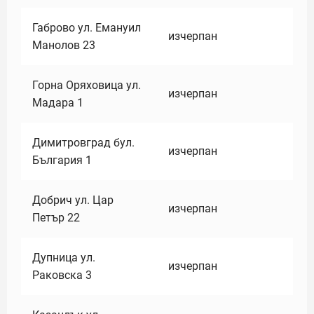
Габрово ул. Емануил
изчерпан
Манолов 23
Горна Оряховица ул.
изчерпан
Мадара 1
Димитровград бул.
изчерпан
България 1
Добрич ул. Цар
изчерпан
Петър 22
Дупница ул.
изчерпан
Раковска 3