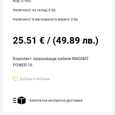
Код:
57995
Наличност на склад:
0
бр.
Наличност в магазинната верига:
0
бр.
25.51
€
/
(
49.89
лв.)
Комплект захранващи кабели MAGNAT
POWER 16
Добави в любими
Безплатна експресна доставка.