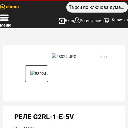
Количка
Вход
Регистрация
Меню
1 of 1
РЕЛЕ G2RL-1-E-5V