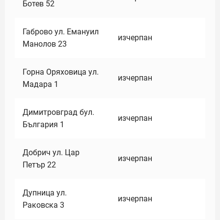
Ботев 52
Габрово ул. Емануил
изчерпан
Манолов 23
Горна Оряховица ул.
изчерпан
Мадара 1
Димитровград бул.
изчерпан
България 1
Добрич ул. Цар
изчерпан
Петър 22
Дупница ул.
изчерпан
Раковска 3