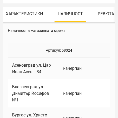
ХАРАКТЕРИСТИКИ
НАЛИЧНОСТ
РЕВЮТА
Наличност в магазинната мрежа
Артикул:
58024
Асеновград ул. Цар
изчерпан
Иван Асен II 34
Благоевград ул.
Димитър Йосифов
изчерпан
№1
Бургас ул. Христо