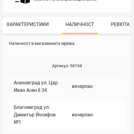
ХАРАКТЕРИСТИКИ
НАЛИЧНОСТ
РЕВЮТА
Наличност в магазинната мрежа
Артикул:
58194
Асеновград ул. Цар
изчерпан
Иван Асен II 34
Благоевград ул.
Димитър Йосифов
изчерпан
№1