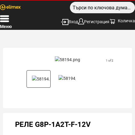
Количка
Вход
Регистрация
Меню
1 of 2
РЕЛЕ G8P-1A2T-F-12V