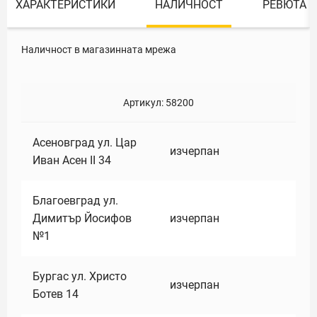
ХАРАКТЕРИСТИКИ
НАЛИЧНОСТ
РЕВЮТА
Наличност в магазинната мрежа
Артикул:
58200
Асеновград ул. Цар
изчерпан
Иван Асен II 34
Благоевград ул.
Димитър Йосифов
изчерпан
№1
Бургас ул. Христо
изчерпан
Ботев 14