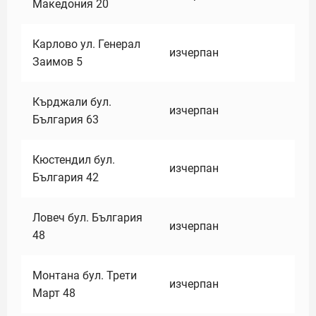
Македония 20
Карлово ул. Генерал
изчерпан
Заимов 5
Кърджали бул.
изчерпан
България 63
Кюстендил бул.
изчерпан
България 42
Ловеч бул. България
изчерпан
48
Монтана бул. Трети
изчерпан
Март 48