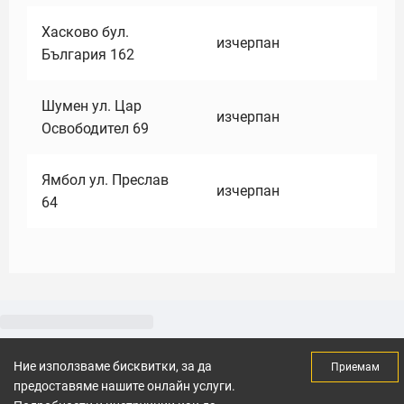
Хасково бул.
изчерпан
България 162
Шумен ул. Цар
изчерпан
Освободител 69
Ямбол ул. Преслав
изчерпан
64
Ние използваме бисквитки, за да
Приемам
предоставяме нашите онлайн услуги.