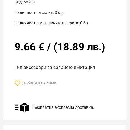
Код:
58200
Наличност на склад:
0
бр.
Наличност в магазинната верига:
0
бр.
9.66
€
/
(
18.89
лв.)
Тип аксесоари за car audio имитация
Добави в любими
Безплатна експресна доставка.