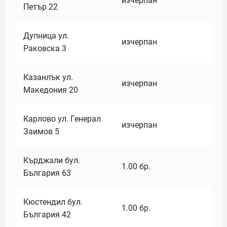
изчерпан
Петър 22
Дупница ул.
изчерпан
Раковска 3
Казанлък ул.
изчерпан
Македония 20
Карлово ул. Генерал
изчерпан
Заимов 5
Кърджали бул.
1.00
бр.
България 63
Кюстендил бул.
1.00
бр.
България 42