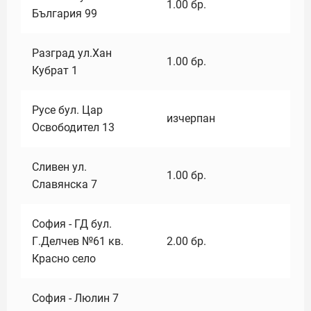
1.00
бр.
България 99
Разград ул.Хан
1.00
бр.
Кубрат 1
Русе бул. Цар
изчерпан
Освободител 13
Сливен ул.
1.00
бр.
Славянска 7
София - ГД бул.
Г.Делчев №61 кв.
2.00
бр.
Красно село
София - Люлин 7