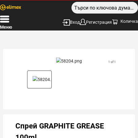
Количка
Вход
Регистрация
Меню
1 of 1
Спрей GRAPHITE GREASE
100ml