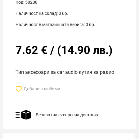
Код:
58208
Наличност на склад:
0
бр.
Наличност в магазинната верига:
0
бр.
7.62
€
/
(
14.90
лв.)
Тип аксесоари за car audio кутия за радио
Добави в любими
Безплатна експресна доставка.