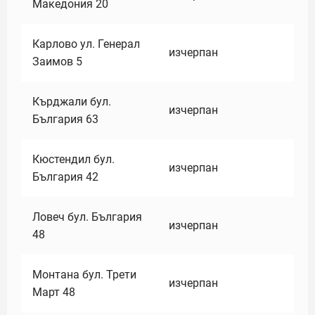
Македония 20
Карлово ул. Генерал
изчерпан
Заимов 5
Кърджали бул.
изчерпан
България 63
Кюстендил бул.
изчерпан
България 42
Ловеч бул. България
изчерпан
48
Монтана бул. Трети
изчерпан
Март 48