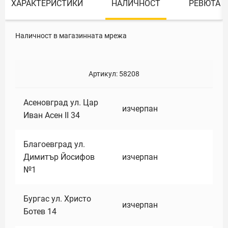
ХАРАКТЕРИСТИКИ
НАЛИЧНОСТ
РЕВЮТА
Наличност в магазинната мрежа
Артикул:
58208
Асеновград ул. Цар
изчерпан
Иван Асен II 34
Благоевград ул.
Димитър Йосифов
изчерпан
№1
Бургас ул. Христо
изчерпан
Ботев 14