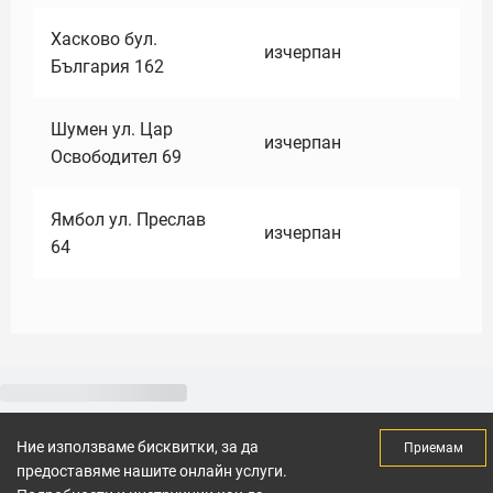
Хасково бул.
изчерпан
България 162
Шумен ул. Цар
изчерпан
Освободител 69
Ямбол ул. Преслав
изчерпан
64
Ние използваме бисквитки, за да
Приемам
предоставяме нашите онлайн услуги.