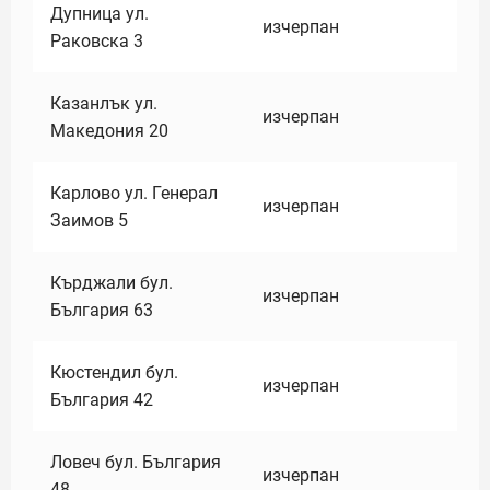
Дупница ул.
изчерпан
Раковска 3
Казанлък ул.
изчерпан
Македония 20
Карлово ул. Генерал
изчерпан
Заимов 5
Кърджали бул.
изчерпан
България 63
Кюстендил бул.
изчерпан
България 42
Ловеч бул. България
изчерпан
48