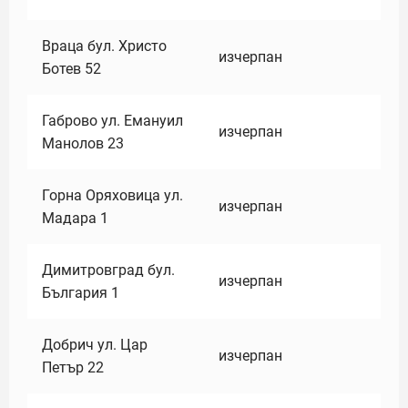
Враца бул. Христо
изчерпан
Ботев 52
Габрово ул. Емануил
изчерпан
Манолов 23
Горна Оряховица ул.
изчерпан
Мадара 1
Димитровград бул.
изчерпан
България 1
Добрич ул. Цар
изчерпан
Петър 22