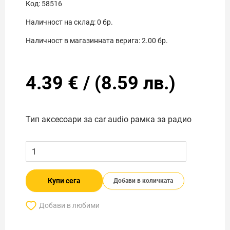
Код:
58516
Наличност на склад:
0
бр.
Наличност в магазинната верига:
2.00
бр.
4.39
€
/
(
8.59
лв.)
Тип аксесоари за car audio рамка за радио
Купи сега
Добави в количката
Добави в любими