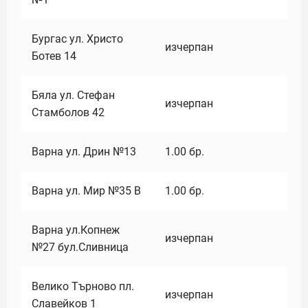
Бургас ул. Христо
изчерпан
Ботев 14
Бяла ул. Стефан
изчерпан
Стамболов 42
Варна ул. Дрин №13
1.00
бр.
Варна ул. Мир №35 В
1.00
бр.
Варна ул.Копнеж
изчерпан
№27 бул.Сливница
Велико Търново пл.
изчерпан
Славейков 1