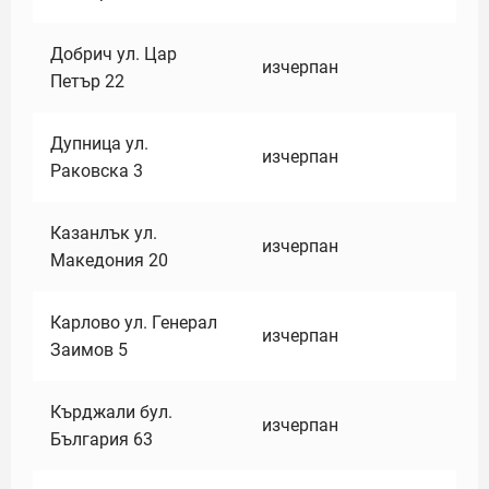
Добрич ул. Цар
изчерпан
Петър 22
Дупница ул.
изчерпан
Раковска 3
Казанлък ул.
изчерпан
Македония 20
Карлово ул. Генерал
изчерпан
Заимов 5
Кърджали бул.
изчерпан
България 63