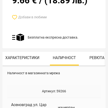
9.66
€
/
(
18.89
лв.)
Добави в любими
Безплатна експресна доставка.
ХАРАКТЕРИСТИКИ
НАЛИЧНОСТ
РЕВЮТА
Наличност в магазинната мрежа
Артикул:
59266
Асеновград ул. Цар
изчерпан