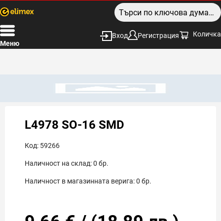
Количка
Вход
Регистрация
Меню
L4978 SO-16 SMD
Код:
59266
Наличност на склад:
0
бр.
Наличност в магазинната верига:
0
бр.