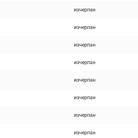
изчерпан
изчерпан
изчерпан
изчерпан
изчерпан
изчерпан
изчерпан
изчерпан