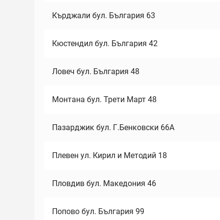
Кърджали бул. България 63
Кюстендил бул. България 42
Ловеч бул. България 48
Монтана бул. Трети Март 48
Пазарджик бул. Г.Бенковски 66А
Плевен ул. Кирил и Методий 18
Пловдив бул. Македония 46
Попово бул. България 99