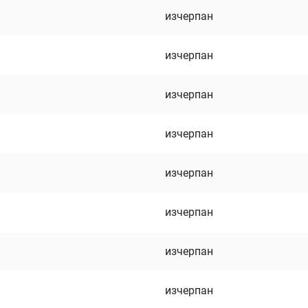
изчерпан
изчерпан
изчерпан
изчерпан
изчерпан
изчерпан
изчерпан
изчерпан