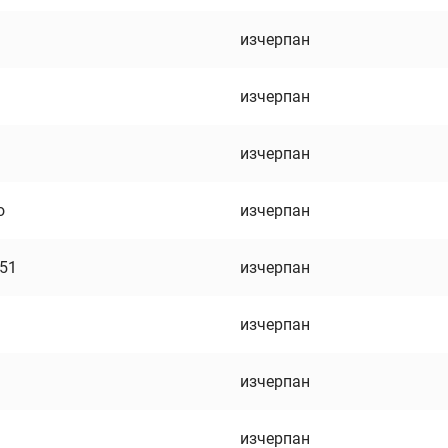
изчерпан
изчерпан
изчерпан
о
изчерпан
751
изчерпан
изчерпан
изчерпан
изчерпан