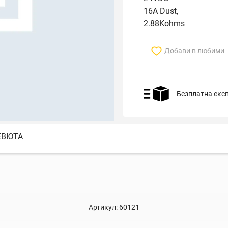
16A Dust,
2.88Kohms
Добави в любими
Безплатна екс
ЕВЮТА
Артикул:
60121