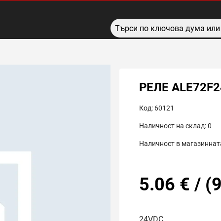
РЕЛЕ ALE72F2
Код:
60121
Наличност на склад:
0
Наличност в магазинната
5.06
€
/
(
9
24VDC