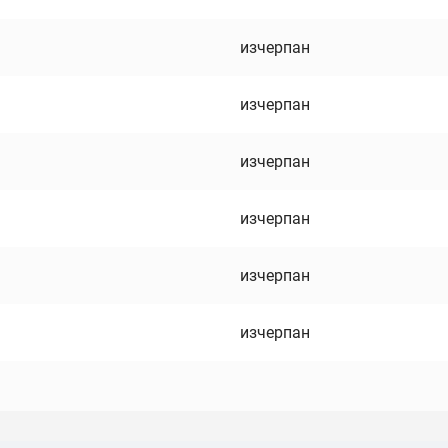
изчерпан
изчерпан
изчерпан
изчерпан
изчерпан
изчерпан