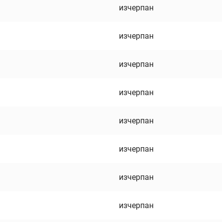
изчерпан
изчерпан
изчерпан
изчерпан
изчерпан
изчерпан
изчерпан
изчерпан