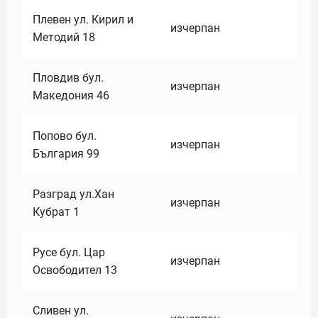
Плевен ул. Кирил и
изчерпан
Методий 18
Пловдив бул.
изчерпан
Македония 46
Попово бул.
изчерпан
България 99
Разград ул.Хан
изчерпан
Кубрат 1
Русе бул. Цар
изчерпан
Освободител 13
Сливен ул.