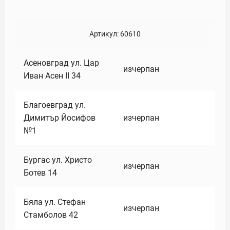
Артикул:
60610
Асеновград ул. Цар
изчерпан
Иван Асен II 34
Благоевград ул.
Димитър Йосифов
изчерпан
№1
Бургас ул. Христо
изчерпан
Ботев 14
Бяла ул. Стефан
изчерпан
Стамболов 42