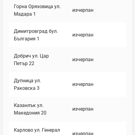
Горна Оряховица ул.
изчерпан
Мадара 1
Димитровград бул.
изчерпан
България 1
Добрич ул. Цар
изчерпан
Петър 22
Дупница ул.
изчерпан
Раковска 3
Казанлък ул.
изчерпан
Македония 20
Карлово ул. Генерал
изчерпан