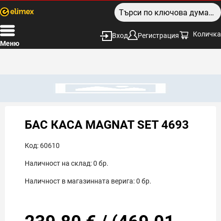
Количка
Вход
Регистрация
Меню
БАС КАСА MAGNAT SET 4693
Код:
60610
Наличност на склад:
0
бр.
Наличност в магазинната верига:
0
бр.