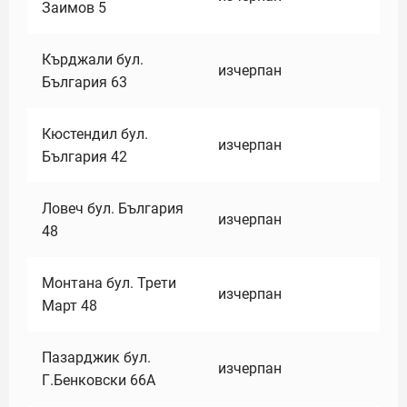
Заимов 5
Кърджали бул.
изчерпан
България 63
Кюстендил бул.
изчерпан
България 42
Ловеч бул. България
изчерпан
48
Монтана бул. Трети
изчерпан
Март 48
Пазарджик бул.
изчерпан
Г.Бенковски 66А