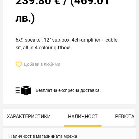
239.80
€
/
(
469.01
лв.)
6x9 speaker, 12" sub-box, 4ch-amplifier + cable
kit, all in 4-colour-giftbox!
Добави в любими
Безплатна експресна доставка.
ХАРАКТЕРИСТИКИ
НАЛИЧНОСТ
РЕВЮТА
Наличност в магазинната мрежа