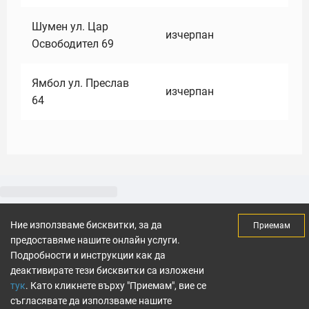
Шумен ул. Цар
изчерпан
Освободител 69
Ямбол ул. Преслав
изчерпан
64
Ние използваме бисквитки, за да
Приемам
предоставяме нашите онлайн услуги.
Подробности и инструкции как да
деактивирате тези бисквитки са изложени
тук
. Като кликнете върху "Приемам", вие се
съгласявате да използваме нашите