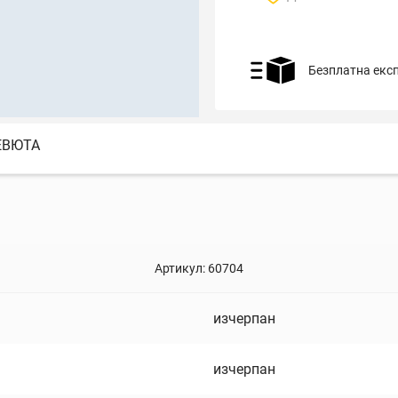
Безплатна екс
ЕВЮТА
Артикул:
60704
изчерпан
изчерпан