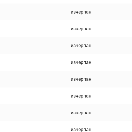
изчерпан
изчерпан
изчерпан
изчерпан
изчерпан
изчерпан
изчерпан
изчерпан