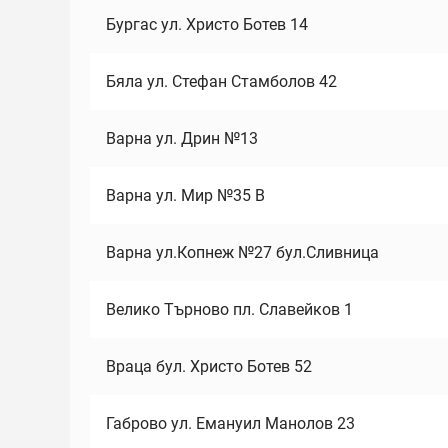
Бургас ул. Христо Ботев 14
Бяла ул. Стефан Стамболов 42
Варна ул. Дрин №13
Варна ул. Мир №35 В
Варна ул.Копнеж №27 бул.Сливница
Велико Търново пл. Славейков 1
Враца бул. Христо Ботев 52
Габрово ул. Емануил Манолов 23