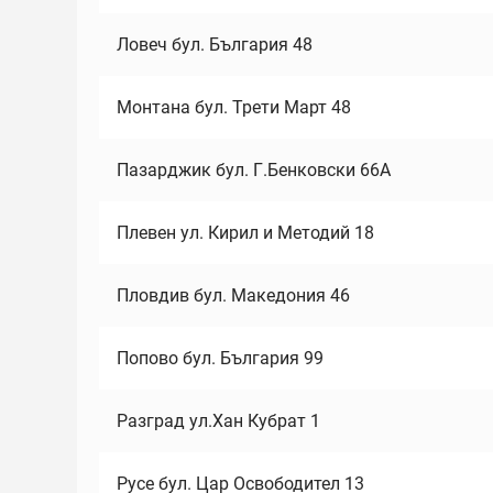
Ловеч бул. България 48
Монтана бул. Трети Март 48
Пазарджик бул. Г.Бенковски 66А
Плевен ул. Кирил и Методий 18
Пловдив бул. Македония 46
Попово бул. България 99
Разград ул.Хан Кубрат 1
Русе бул. Цар Освободител 13