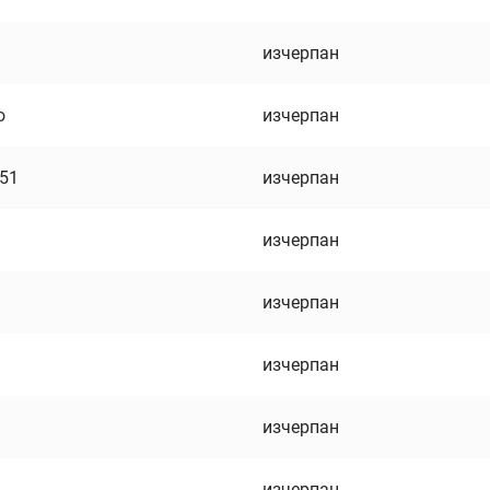
изчерпан
о
изчерпан
751
изчерпан
изчерпан
изчерпан
изчерпан
изчерпан
изчерпан