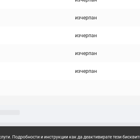
изчерпан
изчерпан
изчерпан
изчерпан
слуги. Подробности и инструкции как да деактивирате тези бискви