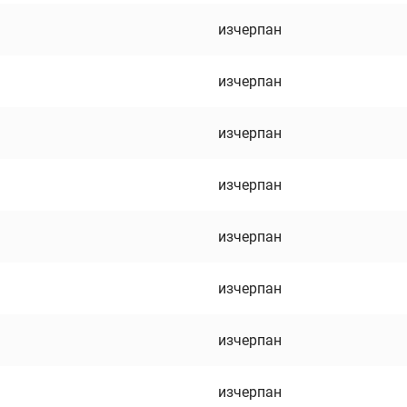
изчерпан
изчерпан
изчерпан
изчерпан
изчерпан
изчерпан
изчерпан
изчерпан