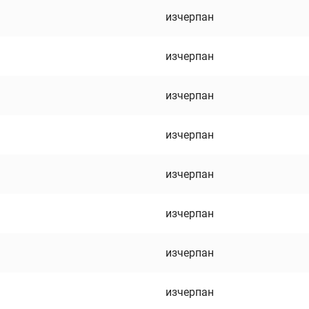
изчерпан
изчерпан
изчерпан
изчерпан
изчерпан
изчерпан
изчерпан
изчерпан