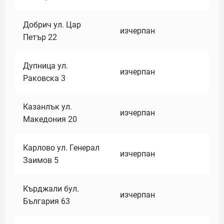
Добрич ул. Цар
изчерпан
Петър 22
Дупница ул.
изчерпан
Раковска 3
Казанлък ул.
изчерпан
Македония 20
Карлово ул. Генерал
изчерпан
Заимов 5
Кърджали бул.
изчерпан
България 63