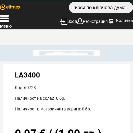
Количка
Вход
Регистрация
Меню
LA3400
Код:
60723
Наличност на склад:
0
бр.
Наличност в магазинната верига:
0
бр.