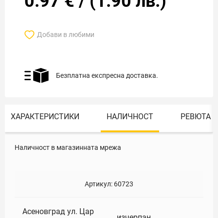
0.97
€
/
(
1.90
лв.)
Добави в любими
Безплатна експресна доставка.
ХАРАКТЕРИСТИКИ
НАЛИЧНОСТ
РЕВЮТА
Наличност в магазинната мрежа
Артикул:
60723
Асеновград ул. Цар
изчерпан