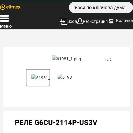
Количка
Вход
Регистрация
Меню
1 of 2
РЕЛЕ G6CU-2114P-US3V