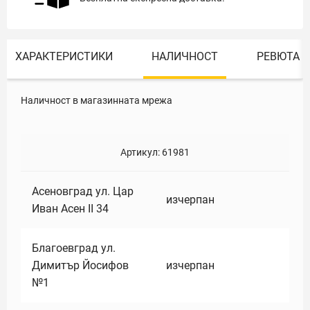
ХАРАКТЕРИСТИКИ
НАЛИЧНОСТ
РЕВЮТА
Наличност в магазинната мрежа
Артикул:
61981
Асеновград ул. Цар
изчерпан
Иван Асен II 34
Благоевград ул.
Димитър Йосифов
изчерпан
№1