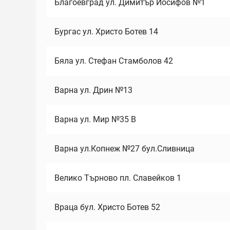
Благоевград ул. Димитър Йосифов №1
Бургас ул. Христо Ботев 14
Бяла ул. Стефан Стамболов 42
Варна ул. Дрин №13
Варна ул. Мир №35 В
Варна ул.Копнеж №27 бул.Сливница
Велико Търново пл. Славейков 1
Враца бул. Христо Ботев 52