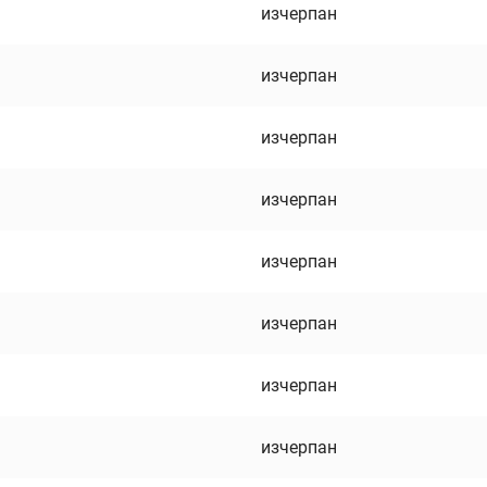
изчерпан
изчерпан
изчерпан
изчерпан
изчерпан
изчерпан
изчерпан
изчерпан