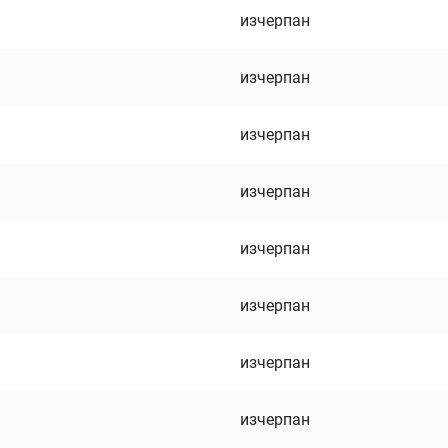
изчерпан
изчерпан
изчерпан
изчерпан
изчерпан
изчерпан
изчерпан
изчерпан