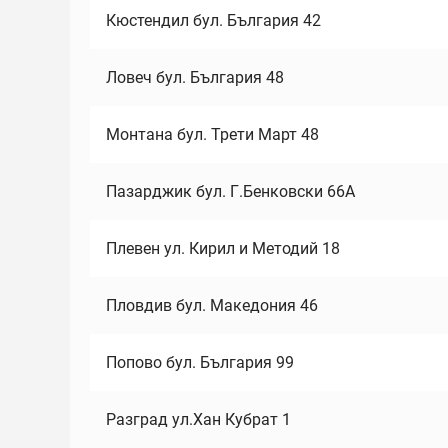
Кюстендил бул. България 42
Ловеч бул. България 48
Монтана бул. Трети Март 48
Пазарджик бул. Г.Бенковски 66А
Плевен ул. Кирил и Методий 18
Пловдив бул. Македония 46
Попово бул. България 99
Разград ул.Хан Кубрат 1