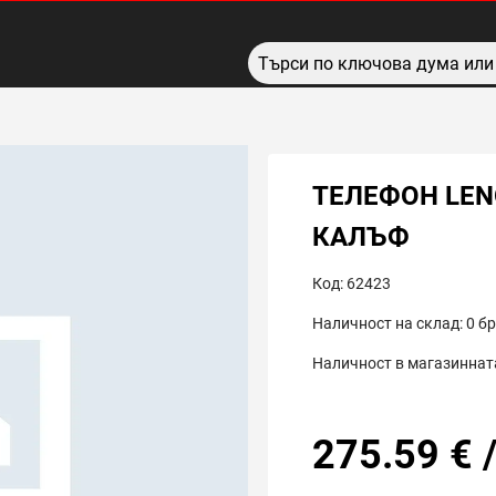
ТЕЛЕФОН LENO
КАЛЪФ
Код:
62423
Наличност на склад:
0
бр
Наличност в магазинната
275.59
€