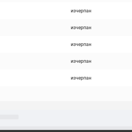
изчерпан
изчерпан
изчерпан
изчерпан
изчерпан