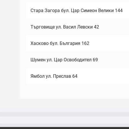
Стара Загора бул. Цар Симеон Велики 144
Търговище ул. Васил Левски 42
Хасково бул. България 162
Шумен ул. Цар Освободител 69
Ямбол ул. Преслав 64