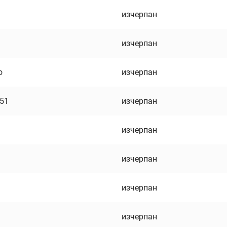
изчерпан
изчерпан
о
изчерпан
751
изчерпан
изчерпан
изчерпан
изчерпан
изчерпан