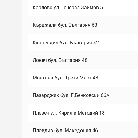
Карлово ул. Генерал Заимов 5
Кърджали бул. България 63
Кюстендил бул. България 42
Ловеч бул. България 48
Монтана бул. Трети Март 48
Пазарджик бул. Г.Бенковски 66А
Плевен ул. Кирил и Методий 18
Пловдив бул. Македония 46