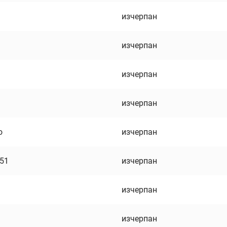
изчерпан
изчерпан
изчерпан
изчерпан
о
изчерпан
751
изчерпан
изчерпан
изчерпан