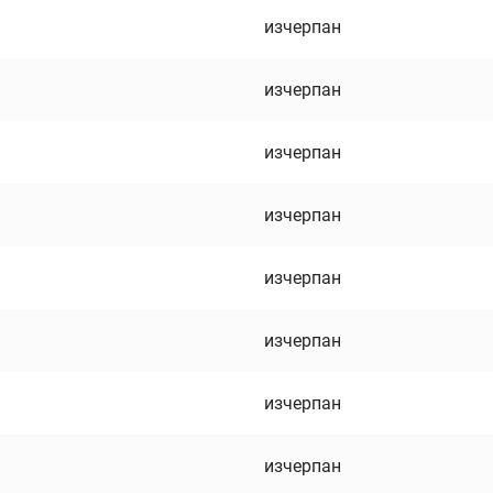
изчерпан
изчерпан
изчерпан
изчерпан
изчерпан
изчерпан
изчерпан
изчерпан