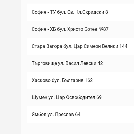
София - ТУ бул. Св. Кл.Охридски 8
София - ХБ бул. Христо Ботев №87
Стара Загора бул. Цар Симеон Велики 144
Търговище ул. Васил Левски 42
Хасково бул. България 162
Шумен ул. Цар Освободител 69
Ямбол ул. Преслав 64