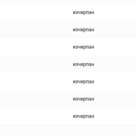
изчерпан
изчерпан
изчерпан
изчерпан
изчерпан
изчерпан
изчерпан