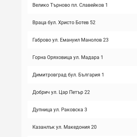
Велико Търново пл. Славейков 1
Враца бул. Христо Ботев 52
Габрово ул. Емануил Манолов 23
Горна Оряховица ул. Мадара 1
Димитровград бул. България 1
Добрич ул. Цар Петър 22
Дупница ул. Раковска 3
Казанлък ул. Македония 20