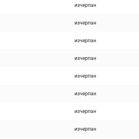
изчерпан
изчерпан
изчерпан
изчерпан
изчерпан
изчерпан
изчерпан
изчерпан