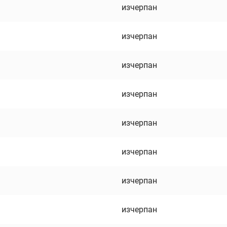
изчерпан
изчерпан
изчерпан
изчерпан
изчерпан
изчерпан
изчерпан
изчерпан