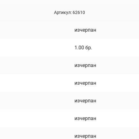
Артикул:
62610
изчерпан
1.00
бр.
изчерпан
изчерпан
изчерпан
изчерпан
изчерпан