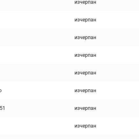
изчерпан
изчерпан
изчерпан
изчерпан
изчерпан
о
изчерпан
751
изчерпан
изчерпан