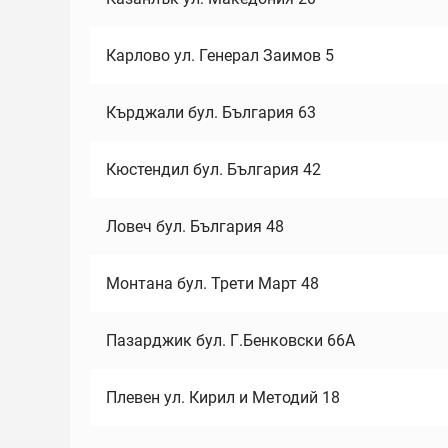
Карлово ул. Генерал Заимов 5
Кърджали бул. България 63
Кюстендил бул. България 42
Ловеч бул. България 48
Монтана бул. Трети Март 48
Пазарджик бул. Г.Бенковски 66А
Плевен ул. Кирил и Методий 18