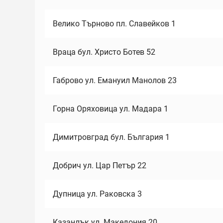
Велико Търново пл. Славейков 1
Враца бул. Христо Ботев 52
Габрово ул. Емануил Манолов 23
Горна Оряховица ул. Мадара 1
Димитровград бул. България 1
Добрич ул. Цар Петър 22
Дупница ул. Раковска 3
Казанлък ул. Македония 20