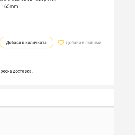
я 165mm
Добави в количката
Добави в любими
пресна доставка.