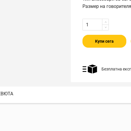
Размер на говорител
Купи сега
Безплатна екс
ЕВЮТА