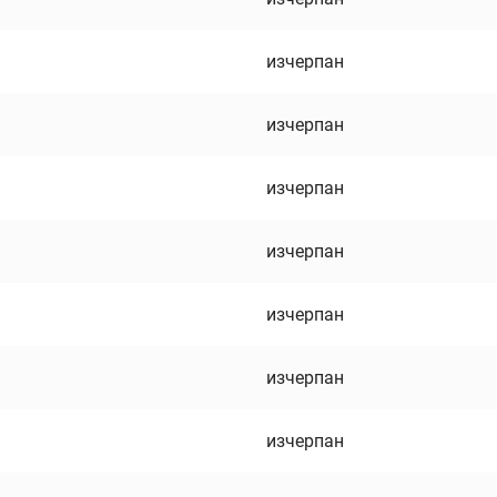
изчерпан
изчерпан
изчерпан
изчерпан
изчерпан
изчерпан
изчерпан